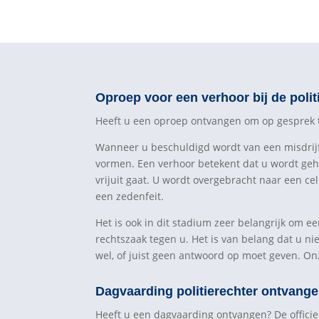
Oproep voor een verhoor bij de poli
Heeft u een oproep ontvangen om op gesprek te
Wanneer u beschuldigd wordt van een misdrijf e
vormen. Een verhoor betekent dat u wordt geh
vrijuit gaat. U wordt overgebracht naar een ce
een zedenfeit.
Het is ook in dit stadium zeer belangrijk om e
rechtszaak tegen u. Het is van belang dat u ni
wel, of juist geen antwoord op moet geven. On
Dagvaarding politierechter ontvange
Heeft u een dagvaarding ontvangen? De officier 