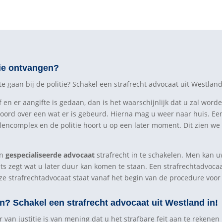
tie ontvangen?
 gaan bij de politie? Schakel een strafrecht advocaat uit Westland
n er aangifte is gedaan, dan is het waarschijnlijk dat u zal worde
oord over een wat er is gebeurd. Hierna mag u weer naar huis. Ee
llencomplex en de politie hoort u op een later moment. Dit zien we
en
gespecialiseerde advocaat
strafrecht in te schakelen. Men kan u
ets zegt wat u later duur kan komen te staan. Een strafrechtadvoca
ze strafrechtadvocaat staat vanaf het begin van de procedure voor 
n? Schakel een strafrecht advocaat uit Westland in!
van justitie is van mening dat u het strafbare feit aan te rekenen 