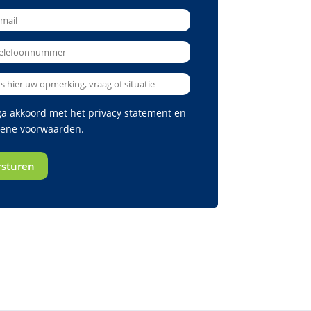
 ga akkoord met het
privacy statement
en
ene voorwaarden
.