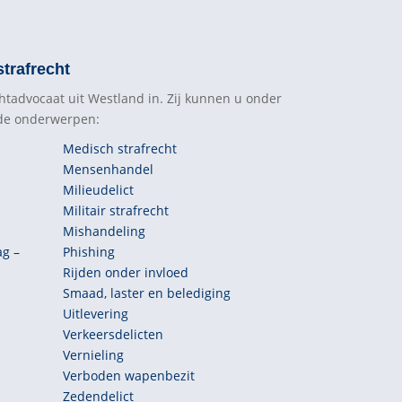
trafrecht
htadvocaat uit Westland in. Zij kunnen u onder
nde onderwerpen:
Medisch strafrecht
Mensenhandel
Milieudelict
Militair strafrecht
Mishandeling
ag –
Phishing
Rijden onder invloed
Smaad, laster en belediging
Uitlevering
Verkeersdelicten
Vernieling
Verboden wapenbezit
Zedendelict