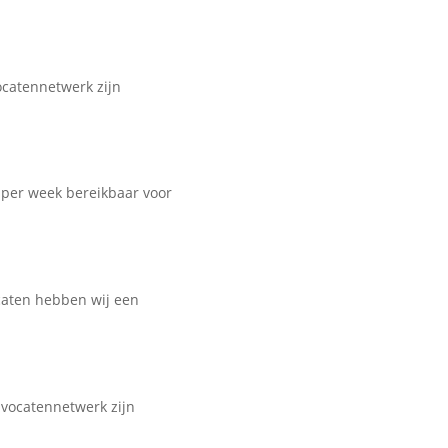
ocatennetwerk zijn
n per week bereikbaar voor
caten hebben wij een
dvocatennetwerk zijn