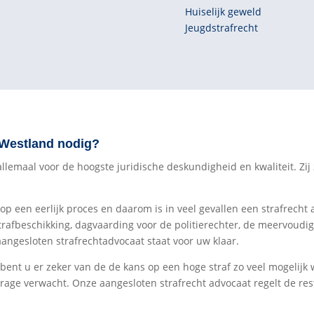
Huiselijk geweld
Jeugdstrafrecht
 Westland nodig?
emaal voor de hoogste juridische deskundigheid en kwaliteit. Zij ze
 op een eerlijk proces en daarom is in veel gevallen een strafrecht 
trafbeschikking, dagvaarding voor de politierechter, de meervoudi
aangesloten strafrechtadvocaat staat voor uw klaar.
 bent u er zeker van de de kans op een hoge straf zo veel mogelijk
rage verwacht. Onze aangesloten strafrecht advocaat regelt de res