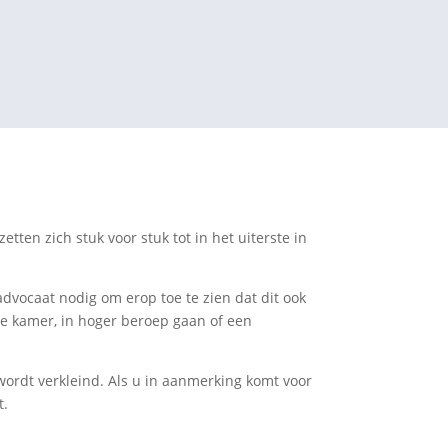
tten zich stuk voor stuk tot in het uiterste in
advocaat nodig om erop toe te zien dat dit ook
ge kamer, in hoger beroep gaan of een
 wordt verkleind. Als u in aanmerking komt voor
t.