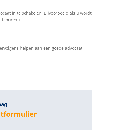
ocaat in te schakelen. Bijvoorbeeld als u wordt
itiebureau.
 vervolgens helpen aan een goede advocaat
aag
tformulier