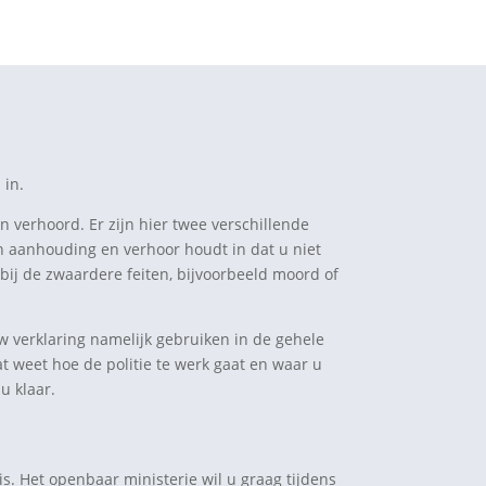
 in.
n verhoord. Er zijn hier twee verschillende
n aanhouding en verhoor houdt in dat u niet
 bij de zwaardere feiten, bijvoorbeeld moord of
w verklaring namelijk gebruiken in de gehele
at weet hoe de politie te werk gaat en waar u
u klaar.
is. Het openbaar ministerie wil u graag tijdens