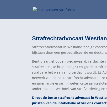
Strafrechtadvocaat Westla
Strafrechtadvocaat in Westland nodig? Voorkom
bijstaan door een gespecialiseerde en deskund
Bent u aangehouden, gedagvaard, verdachte van
strafrechtelijke hulp nodig? Een goede strafre
strafbare feit waarvan u verdacht wordt. LS Ad
netwerk van de beste strafrecht advocaten zo 
en jarenlange ervaring weten onze aangeslote
ander hoe het Wetboek van Strafvordering en W
Direct de beste strafrecht advocaat in Westl
juristen van de intakebalie of vul ons contact