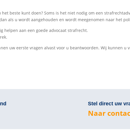
 het beste kunt doen? Soms is het niet nodig om een strafrechtadv
rs dan als u wordt aangehouden en wordt meegenomen naar het pol
ig helpen aan een goede advocaat strafrecht.
rek.
kunnen uw eerste vragen alvast voor u beantwoorden. Wij kunnen u
end
Stel direct uw vr
Naar contac