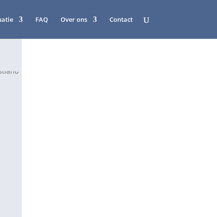
uatie
FAQ
Over ons
Contact