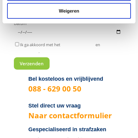
Tijdstip
Weigeren
Datum
Ik ga akkoord met het
privacy statement
en
algemene
voorwaarden
.
Bel kosteloos en vrijblijvend
088 - 629 00 50
Stel direct uw vraag
Naar contactformulier
Gespecialiseerd in strafzaken