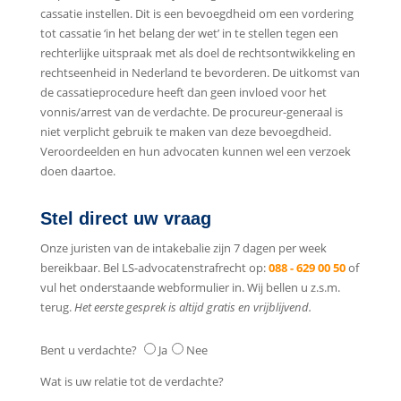
cassatie instellen. Dit is een bevoegdheid om een vordering
tot cassatie ‘in het belang der wet’ in te stellen tegen een
rechterlijke uitspraak met als doel de rechtsontwikkeling en
rechtseenheid in Nederland te bevorderen. De uitkomst van
de cassatieprocedure heeft dan geen invloed voor het
vonnis/arrest van de verdachte. De procureur-generaal is
niet verplicht gebruik te maken van deze bevoegdheid.
Veroordeelden en hun advocaten kunnen wel een verzoek
doen daartoe.
Stel direct uw vraag
Onze juristen van de intakebalie zijn 7 dagen per week
bereikbaar. Bel LS-advocatenstrafrecht op:
088 - 629 00 50
of
vul het onderstaande webformulier in. Wij bellen u z.s.m.
terug.
Het eerste gesprek is altijd gratis en vrijblijvend.
Bent u verdachte?
Ja
Nee
Wat is uw relatie tot de verdachte?