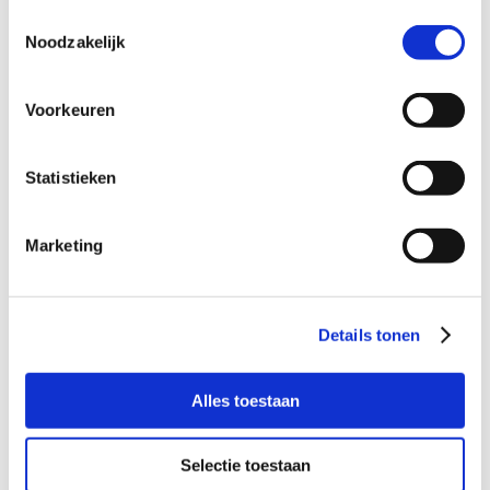
Toestemmingsselectie
Noodzakelijk
Voorkeuren
Upload hier uw dagvaarding
Statistieken
De heer/mevrouw
De heer
Mevrouw
Marketing
Details tonen
Alles toestaan
Selectie toestaan
Gewenste terugbelmoment