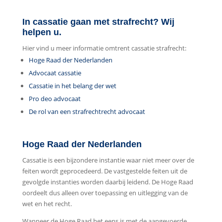
In cassatie gaan met strafrecht? Wij
helpen u.
Hier vind u meer informatie omtrent cassatie strafrecht:
Hoge Raad der Nederlanden
Advocaat cassatie
Cassatie in het belang der wet
Pro deo advocaat
De rol van een strafrechtrecht advocaat
Hoge Raad der Nederlanden
Cassatie is een bijzondere instantie waar niet meer over de
feiten wordt geprocedeerd. De vastgestelde feiten uit de
gevolgde instanties worden daarbij leidend. De Hoge Raad
oordeelt dus alleen over toepassing en uitlegging van de
wet en het recht.
Wanneer de Hoge Raad het eens is met de aangevoerde