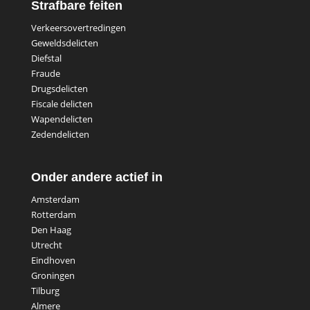
Strafbare feiten
Verkeersovertredingen
Geweldsdelicten
Diefstal
Fraude
Drugsdelicten
Fiscale delicten
Wapendelicten
Zedendelicten
Onder andere actief in
Amsterdam
Rotterdam
Den Haag
Utrecht
Eindhoven
Groningen
Tilburg
Almere