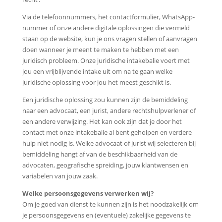
Via de telefoonnummers, het contactformulier, WhatsApp-
nummer of onze andere digitale oplossingen die vermeld
staan op de website, kun je ons vragen stellen of aanvragen
doen wanneer je meent te maken te hebben met een
juridisch probleem. Onze juridische intakebalie voert met
jou een vrijblijvende intake uit om na te gaan welke
juridische oplossing voor jou het meest geschikt is.
Een juridische oplossing zou kunnen zijn de bemiddeling
naar een advocaat, een jurist, andere rechtshulpverlener of
een andere verwijzing. Het kan ook zijn dat je door het
contact met onze intakebalie al bent geholpen en verdere
hulp niet nodig is. Welke advocaat of jurist wij selecteren bij
bemiddeling hangt af van de beschikbaarheid van de
advocaten, geografische spreiding, jouw klantwensen en
variabelen van jouw zaak.
Welke persoonsgegevens verwerken wij?
Om je goed van dienst te kunnen zijn is het noodzakelijk om
je persoonsgegevens en (eventuele) zakelijke gegevens te