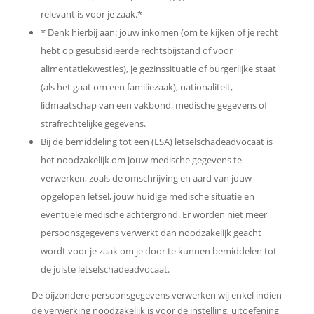
relevant is voor je zaak.*
* Denk hierbij aan: jouw inkomen (om te kijken of je recht
hebt op gesubsidieerde rechtsbijstand of voor
alimentatiekwesties), je gezinssituatie of burgerlijke staat
(als het gaat om een familiezaak), nationaliteit,
lidmaatschap van een vakbond, medische gegevens of
strafrechtelijke gegevens.
Bij de bemiddeling tot een (LSA) letselschadeadvocaat is
het noodzakelijk om jouw medische gegevens te
verwerken, zoals de omschrijving en aard van jouw
opgelopen letsel, jouw huidige medische situatie en
eventuele medische achtergrond. Er worden niet meer
persoonsgegevens verwerkt dan noodzakelijk geacht
wordt voor je zaak om je door te kunnen bemiddelen tot
de juiste letselschadeadvocaat.
De bijzondere persoonsgegevens verwerken wij enkel indien
de verwerking noodzakelijk is voor de instelling, uitoefening