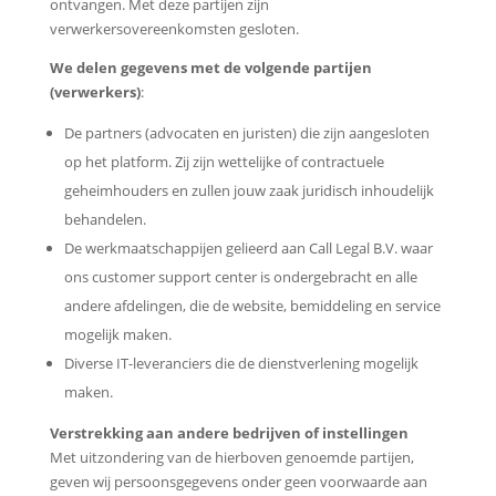
ontvangen. Met deze partijen zijn
verwerkersovereenkomsten gesloten.
We delen gegevens met de volgende partijen
(verwerkers)
:
De partners (advocaten en juristen) die zijn aangesloten
op het platform. Zij zijn wettelijke of contractuele
geheimhouders en zullen jouw zaak juridisch inhoudelijk
behandelen.
De werkmaatschappijen gelieerd aan Call Legal B.V. waar
ons customer support center is ondergebracht en alle
andere afdelingen, die de website, bemiddeling en service
mogelijk maken.
Diverse IT-leveranciers die de dienstverlening mogelijk
maken.
Verstrekking aan andere bedrijven of instellingen
Met uitzondering van de hierboven genoemde partijen,
geven wij persoonsgegevens onder geen voorwaarde aan