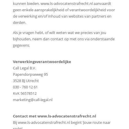
kunnen bieden. www.ls-advocatenstrafrecht.nl aanvaardt
geen enkele aansprakelijkheid of verantwoordelijkheid voor
de verwerking en/of inhoud van websites van partners en
derden.
Als je vragen hebt, of wilt weten wat we precies van jou
bijhouden, neem dan contact op met ons via onderstaande
gegevens.
Verwerkingsverantwoordelijke
Call Legal B.V.
Papendorpseweg 95
3528 BJ Utrecht
030 - 760 12 61
KvK 56578512
marketing@call-legal.nl
Contact met www.ls-advocatenstrafrecht.nl
Bij www.ls-advocatenstrafrecht.nl begint ‘Jouw route naar
recht’.