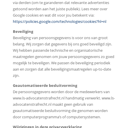
via derden (om te garanderen dat relevante advertenties
getoond worden aan het juiste publiek). Lees meer over
Google cookies en wat dit voor jou betekent via:
https://policies.google.com/technologies/cookies?hl=nl
Beveiliging
Beveiliging van persoonsgegevens is voor ons van groot
belang. Wij zorgen dat gegevens bij ons goed beveiligd zijn.
Wij hebben passende technische en organisatorische
maatregelen genomen om jouw persoonsgegevens zo goed
mogelijk te beveiligen. We passen de beveiliging periodiek
aan en zorgen dat alle beveiligingsmaatregelen up-to-date
zijn.
Geautomatiseerde besluitvorming
De persoonsgegevens worden door de medewerkers van
www.ls-advocatenstrafrecht.nl handmatig verwerkt. www.ls-
advocatenstrafrecht.nl maakt geen gebruik van
geautomatiseerde besluitvorming die genomen worden
door computerprogramma’s of computersystemen.
Wijzigingen in deze privacyverklaring