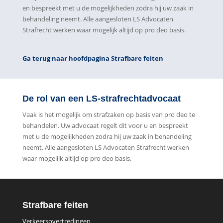
en bespreekt met u de mogelijkheden zodra hij uw zaak in
behandeling neemt. Alle aangesloten LS Advocaten
Strafrecht werken waar mogelijk altijd op pro deo basis.
Ga terug naar hoofdpagina Strafbare feiten
De rol van een LS-strafrechtadvocaat
Vaak is het mogelijk om strafzaken op basis van pro deo te
behandelen. Uw advocaat regelt dit voor u en bespreekt
met u de mogelijkheden zodra hij uw zaak in behandeling
neemt. Alle aangesloten LS Advocaten Strafrecht werken
waar mogelijk altijd op pro deo basis.
Strafbare feiten
Verkeersovertredingen