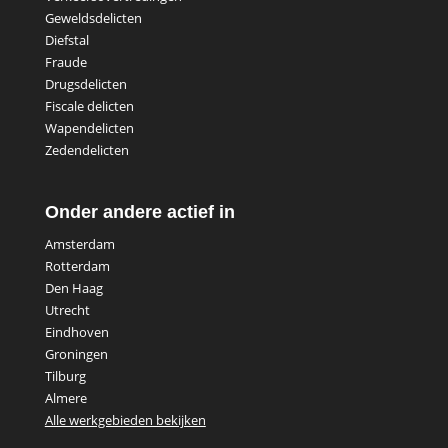
Geweldsdelicten
Diefstal
Fraude
Drugsdelicten
Fiscale delicten
Wapendelicten
Zedendelicten
Onder andere actief in
Amsterdam
Rotterdam
Den Haag
Utrecht
Eindhoven
Groningen
Tilburg
Almere
Alle werkgebieden bekijken