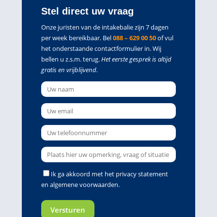
Stel direct uw vraag
Onze juristen van de intakebalie zijn 7 dagen
per week bereikbaar. Bel
088 – 629 00 50
of vul
het onderstaande contactformulier in. Wij
bellen u z.s.m. terug.
Het eerste gesprek is altijd
gratis en vrijblijvend.
Ik ga akkoord met het
privacy statement
en
algemene voorwaarden
.