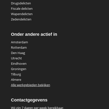
Drugsdelicten
Fiscale delicten
Wapendelicten
Zedendelicten
Onder andere actief in
Amsterdam
Rotterdam
Den Haag
Utrecht
Eindhoven
Groningen
Tilburg
Almere
Alle werkgebieden bekijken
Contactgegevens
Wij zijn 7 dagen per week bereikbaar.