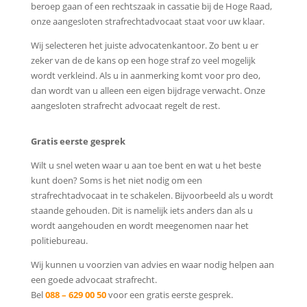
beroep gaan of een rechtszaak in cassatie bij de Hoge Raad,
onze aangesloten strafrechtadvocaat staat voor uw klaar.
Wij selecteren het juiste advocatenkantoor. Zo bent u er
zeker van de de kans op een hoge straf zo veel mogelijk
wordt verkleind. Als u in aanmerking komt voor pro deo,
dan wordt van u alleen een eigen bijdrage verwacht. Onze
aangesloten strafrecht advocaat regelt de rest.
Gratis eerste gesprek
Wilt u snel weten waar u aan toe bent en wat u het beste
kunt doen? Soms is het niet nodig om een
strafrechtadvocaat in te schakelen. Bijvoorbeeld als u wordt
staande gehouden. Dit is namelijk iets anders dan als u
wordt aangehouden en wordt meegenomen naar het
politiebureau.
Wij kunnen u voorzien van advies en waar nodig helpen aan
een goede advocaat strafrecht.
Bel
088 – 629 00 50
voor een gratis eerste gesprek.