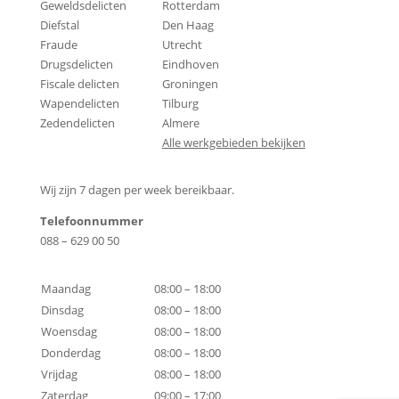
Geweldsdelicten
Rotterdam
Diefstal
Den Haag
Fraude
Utrecht
Drugsdelicten
Eindhoven
Fiscale delicten
Groningen
Wapendelicten
Tilburg
Zedendelicten
Almere
Alle werkgebieden bekijken
Contactgegevens
Wij zijn 7 dagen per week bereikbaar.
Telefoonnummer
088 – 629 00 50
Bereikbaarheid
Maandag
08:00 – 18:00
Dinsdag
08:00 – 18:00
Woensdag
08:00 – 18:00
Donderdag
08:00 – 18:00
Vrijdag
08:00 – 18:00
Zaterdag
09:00 – 17:00