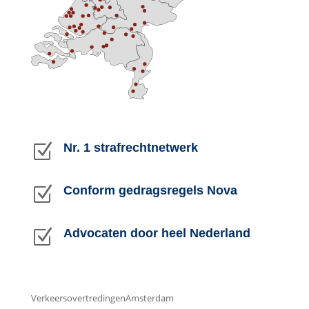
Z
Nr. 1 strafrechtnetwerk
Z
Conform gedragsregels Nova
Z
Advocaten door heel Nederland
Strafbare feiten
Onder andere actief in
Verkeersovertredingen
Amsterdam