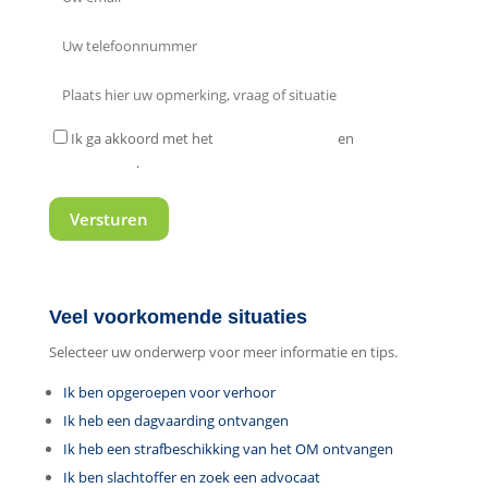
Ik ga akkoord met het
privacy statement
en
algemene
voorwaarden
.
Veel voorkomende situaties
Selecteer uw onderwerp voor meer informatie en tips.
Ik ben opgeroepen voor verhoor
Ik heb een dagvaarding ontvangen
Ik heb een strafbeschikking van het OM ontvangen
Ik ben slachtoffer en zoek een advocaat