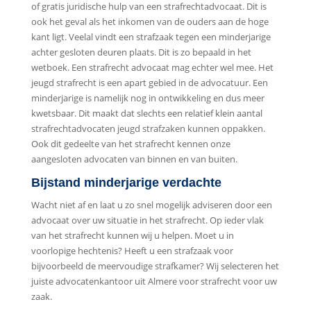
of gratis juridische hulp van een strafrechtadvocaat. Dit is
ook het geval als het inkomen van de ouders aan de hoge
kant ligt. Veelal vindt een strafzaak tegen een minderjarige
achter gesloten deuren plaats. Dit is zo bepaald in het
wetboek. Een strafrecht advocaat mag echter wel mee. Het
jeugd strafrecht is een apart gebied in de advocatuur. Een
minderjarige is namelijk nog in ontwikkeling en dus meer
kwetsbaar. Dit maakt dat slechts een relatief klein aantal
strafrechtadvocaten jeugd strafzaken kunnen oppakken.
Ook dit gedeelte van het strafrecht kennen onze
aangesloten advocaten van binnen en van buiten.
Bijstand minderjarige verdachte
Wacht niet af en laat u zo snel mogelijk adviseren door een
advocaat over uw situatie in het strafrecht. Op ieder vlak
van het strafrecht kunnen wij u helpen. Moet u in
voorlopige hechtenis? Heeft u een strafzaak voor
bijvoorbeeld de meervoudige strafkamer? Wij selecteren het
juiste advocatenkantoor uit Almere voor strafrecht voor uw
zaak.