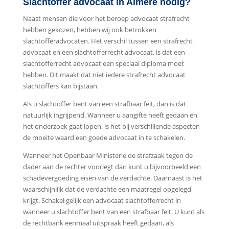
Slachtoffer advocaat in Almere nodig?
Naast mensen die voor het beroep advocaat strafrecht
hebben gekozen, hebben wij ook betrokken
slachtofferadvocaten. Het verschil tussen een strafrecht
advocaat en een slachtofferrecht advocaat, is dat een
slachtofferrecht advocaat een speciaal diploma moet
hebben. Dit maakt dat niet iedere strafrecht advocaat
slachtoffers kan bijstaan.
Als u slachtoffer bent van een strafbaar feit, dan is dat
natuurlijk ingrijpend. Wanneer u aangifte heeft gedaan en
het onderzoek gaat lopen, is het bij verschillende aspecten
de moeite waard een goede advocaat in te schakelen.
Wanneer het Openbaar Ministerie de strafzaak tegen de
dader aan de rechter voorlegt dan kunt u bijvoorbeeld een
schadevergoeding eisen van de verdachte. Daarnaast is het
waarschijnlijk dat de verdachte een maatregel opgelegd
krijgt. Schakel gelijk een advocaat slachtofferrecht in
wanneer u slachtoffer bent van een strafbaar feit. U kunt als
de rechtbank eenmaal uitspraak heeft gedaan, als