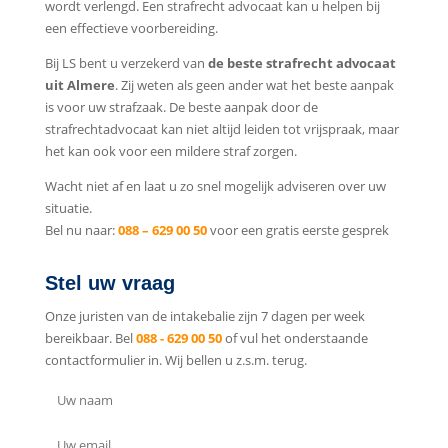
wordt verlengd. Een strafrecht advocaat kan u helpen bij
een effectieve voorbereiding.
Bij LS bent u verzekerd van
de beste strafrecht advocaat
uit Almere
. Zij weten als geen ander wat het beste aanpak
is voor uw strafzaak. De beste aanpak door de
strafrechtadvocaat kan niet altijd leiden tot vrijspraak, maar
het kan ook voor een mildere straf zorgen.
Wacht niet af en laat u zo snel mogelijk adviseren over uw
situatie.
Bel nu naar:
088 – 629 00 50
voor een gratis eerste gesprek
Stel uw vraag
Onze juristen van de intakebalie zijn 7 dagen per week
bereikbaar. Bel
088 - 629 00 50
of vul het onderstaande
contactformulier in. Wij bellen u z.s.m. terug.