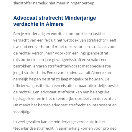
slachtoffer namelijk niet meer in hoger beroep.
Advocaat strafrecht Minderjarige
verdachte in Almere
Ben je minderjarig en wordt je door politie en justitie
verdacht van een feit uit het wetboek van strafrecht? Heeft
uw kind een verhoor of moet deze voor een strafzaak voor
de rechter verschijnen? Voorkom een ingrijpende straf
(bijvoorbeeld een jaar gevangenisstraf) en schakel een
betrokken, ervaren strafrechtadvocaat met specialisatie
jeugd strafrecht in. Een ervaren advocaat uit Almere kan
namelijk helpen de straf zo laag mogelijk te houden. De
officier van justitie kan een eis uiten, maar uiteindelijk beslist
de rechter. Een advocaat strafrecht kan een belangrijke
bijdrage leveren in het uiteindelijke oordeel van de rechter.
Dit maakt het beroep advocaat strafrecht zo interessant en
veelzijdig.
In veel gevallen kan de minderjarige verdachte in het
Nederlandse strafrecht in aanmerking komen voor pro deo