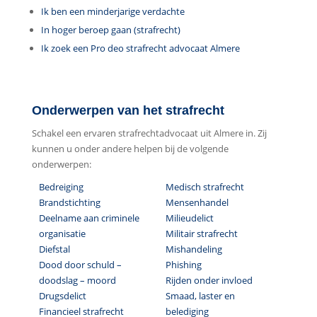
Ik ben een minderjarige verdachte
In hoger beroep gaan (strafrecht)
Ik zoek een Pro deo strafrecht advocaat Almere
Onderwerpen van het strafrecht
Schakel een ervaren strafrechtadvocaat uit Almere in. Zij
kunnen u onder andere helpen bij de volgende
onderwerpen:
Bedreiging
Medisch strafrecht
Brandstichting
Mensenhandel
Deelname aan criminele
Milieudelict
organisatie
Militair strafrecht
Diefstal
Mishandeling
Dood door schuld –
Phishing
doodslag – moord
Rijden onder invloed
Drugsdelict
Smaad, laster en
Financieel strafrecht
belediging