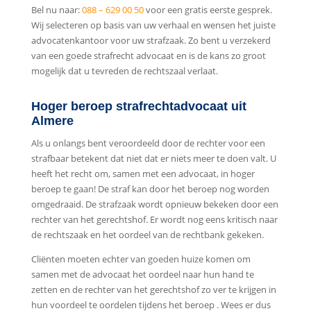
Bel nu naar:
088 – 629 00 50
voor een gratis eerste gesprek.
Wij selecteren op basis van uw verhaal en wensen het juiste
advocatenkantoor voor uw strafzaak. Zo bent u verzekerd
van een goede strafrecht advocaat en is de kans zo groot
mogelijk dat u tevreden de rechtszaal verlaat.
Hoger beroep strafrechtadvocaat uit
Almere
Als u onlangs bent veroordeeld door de rechter voor een
strafbaar betekent dat niet dat er niets meer te doen valt. U
heeft het recht om, samen met een advocaat, in hoger
beroep te gaan! De straf kan door het beroep nog worden
omgedraaid. De strafzaak wordt opnieuw bekeken door een
rechter van het gerechtshof. Er wordt nog eens kritisch naar
de rechtszaak en het oordeel van de rechtbank gekeken.
Cliënten moeten echter van goeden huize komen om
samen met de advocaat het oordeel naar hun hand te
zetten en de rechter van het gerechtshof zo ver te krijgen in
hun voordeel te oordelen tijdens het beroep . Wees er dus