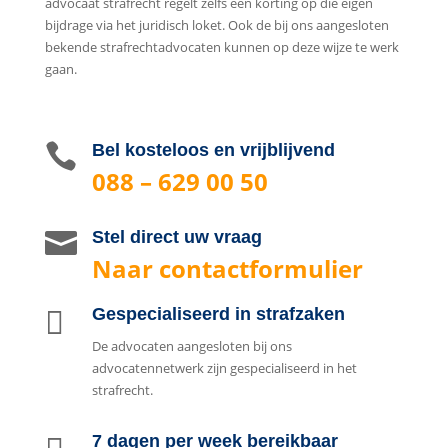
advocaat strafrecht regelt zelfs een korting op die eigen
bijdrage via het juridisch loket. Ook de bij ons aangesloten
bekende strafrechtadvocaten kunnen op deze wijze te werk
gaan.

Bel kosteloos en vrijblijvend
088 – 629 00 50

Stel direct uw vraag
Naar contactformulier

Gespecialiseerd in strafzaken
De advocaten aangesloten bij ons
advocatennetwerk zijn gespecialiseerd in het
strafrecht.

7 dagen per week bereikbaar