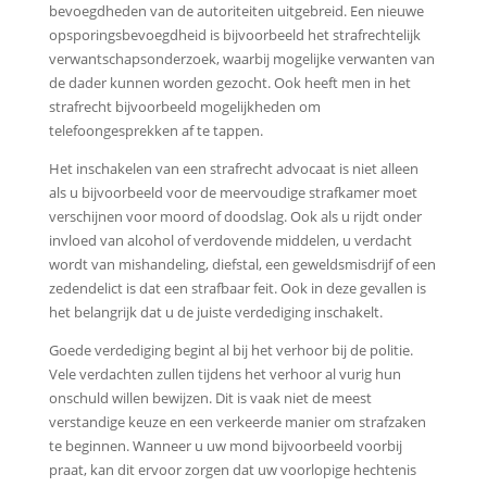
bevoegdheden van de autoriteiten uitgebreid. Een nieuwe
opsporingsbevoegdheid is bijvoorbeeld het strafrechtelijk
verwantschapsonderzoek, waarbij mogelijke verwanten van
de dader kunnen worden gezocht. Ook heeft men in het
strafrecht bijvoorbeeld mogelijkheden om
telefoongesprekken af te tappen.
Het inschakelen van een strafrecht advocaat is niet alleen
als u bijvoorbeeld voor de meervoudige strafkamer moet
verschijnen voor moord of doodslag. Ook als u rijdt onder
invloed van alcohol of verdovende middelen, u verdacht
wordt van mishandeling, diefstal, een geweldsmisdrijf of een
zedendelict is dat een strafbaar feit. Ook in deze gevallen is
het belangrijk dat u de juiste verdediging inschakelt.
Goede verdediging begint al bij het verhoor bij de politie.
Vele verdachten zullen tijdens het verhoor al vurig hun
onschuld willen bewijzen. Dit is vaak niet de meest
verstandige keuze en een verkeerde manier om strafzaken
te beginnen. Wanneer u uw mond bijvoorbeeld voorbij
praat, kan dit ervoor zorgen dat uw voorlopige hechtenis