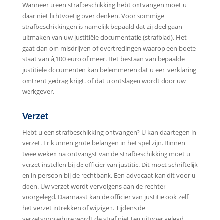
Wanneer u een strafbeschikking hebt ontvangen moet u
daar niet lichtvoetig over denken. Voor sommige
strafbeschikkingen is namelijk bepaald dat zij deel gaan
uitmaken van uw justitiële documentatie (strafblad). Het
gaat dan om misdrijven of overtredingen waarop een boete
staat van â‚100 euro of meer. Het bestaan van bepaalde
justitiële documenten kan belemmeren dat u een verklaring
omtrent gedrag krijgt, of dat u ontslagen wordt door uw
werkgever.
Verzet
Hebt u een strafbeschikking ontvangen? U kan daartegen in
verzet. Er kunnen grote belangen in het spel zijn. Binnen
twee weken na ontvangst van de strafbeschikking moet u
verzet instellen bij de officier van justitie. Dit moet schriftelijk
en in persoon bij de rechtbank. Een advocaat kan dit voor u
doen. Uw verzet wordt vervolgens aan de rechter
voorgelegd. Daarnaast kan de officier van justitie ook zelf
het verzet intrekken of wijzigen. Tijdens de
verzetsprocedure wordt de straf niet ten uitvoer gelegd.