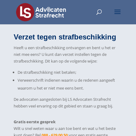
Verzet tegen strafbeschikking
Heeft u een strafbeschikking ontvangen en bent u het er
niet mee eens? U kunt dan verzet instellen tegen de
strafbeschikking. Dit kan op de volgende wijze:
De strafbeschikking niet betalen;
Verweerschrift indienen waarin u de redenen aangeeft
waarom u het er niet mee eens bent.
De advocaten aangesloten bij LS Advocaten Strafrecht
hebben veel ervaring op dit gebied en staan u graag bij.
Gratis eerste gesprek
Wilt u snel weten waar u aan toe bent en wat u het beste
kunt doen? Bel
088 - 629 00 50
voor een gratis eerste