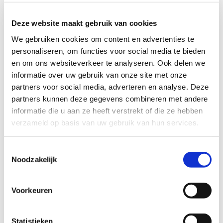
Deze website maakt gebruik van cookies
We gebruiken cookies om content en advertenties te
personaliseren, om functies voor social media te bieden
en om ons websiteverkeer te analyseren. Ook delen we
informatie over uw gebruik van onze site met onze
Gewenste terugbelmoment
partners voor social media, adverteren en analyse. Deze
Tijdstip
partners kunnen deze gegevens combineren met andere
informatie die u aan ze heeft verstrekt of die ze hebben
verzameld op basis van uw gebruik van hun services.
Datum
Toestemmingsselectie
Ik ga akkoord met het
privacy statement
Noodzakelijk
en
algemene voorwaarden
.
Voorkeuren
Statistieken