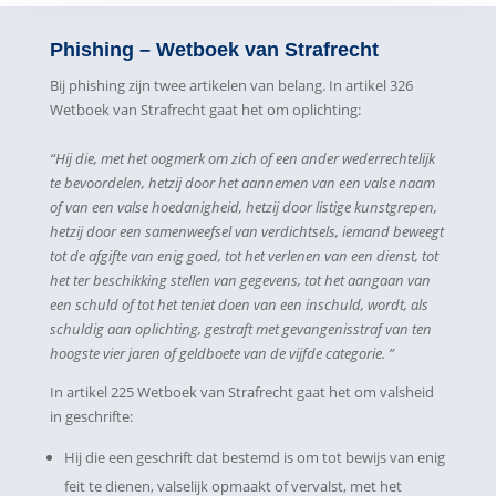
Phishing – Wetboek van Strafrecht
Bij phishing zijn twee artikelen van belang. In artikel 326
Wetboek van Strafrecht gaat het om oplichting:
“Hij die, met het oogmerk om zich of een ander wederrechtelijk
te bevoordelen, hetzij door het aannemen van een valse naam
of van een valse hoedanigheid, hetzij door listige kunstgrepen,
hetzij door een samenweefsel van verdichtsels, iemand beweegt
tot de afgifte van enig goed, tot het verlenen van een dienst, tot
het ter beschikking stellen van gegevens, tot het aangaan van
een schuld of tot het teniet doen van een inschuld, wordt, als
schuldig aan oplichting, gestraft met gevangenisstraf van ten
hoogste vier jaren of geldboete van de vijfde categorie. ”
In artikel 225 Wetboek van Strafrecht gaat het om valsheid
in geschrifte:
Hij die een geschrift dat bestemd is om tot bewijs van enig
feit te dienen, valselijk opmaakt of vervalst, met het