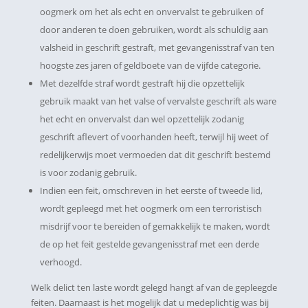
oogmerk om het als echt en onvervalst te gebruiken of
door anderen te doen gebruiken, wordt als schuldig aan
valsheid in geschrift gestraft, met gevangenisstraf van ten
hoogste zes jaren of geldboete van de vijfde categorie.
Met dezelfde straf wordt gestraft hij die opzettelijk
gebruik maakt van het valse of vervalste geschrift als ware
het echt en onvervalst dan wel opzettelijk zodanig
geschrift aflevert of voorhanden heeft, terwijl hij weet of
redelijkerwijs moet vermoeden dat dit geschrift bestemd
is voor zodanig gebruik.
Indien een feit, omschreven in het eerste of tweede lid,
wordt gepleegd met het oogmerk om een terroristisch
misdrijf voor te bereiden of gemakkelijk te maken, wordt
de op het feit gestelde gevangenisstraf met een derde
verhoogd.
Welk delict ten laste wordt gelegd hangt af van de gepleegde
feiten. Daarnaast is het mogelijk dat u medeplichtig was bij