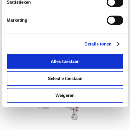
Statistieken
strafrecht.
Landelijk advocaten netwerk
Marketing

Met onze aangesloten strafrecht advocaten
hebben wij een landelijke dekking in heel
Nederland.
Details tonen
Alles toestaan
Selectie toestaan
Weigeren