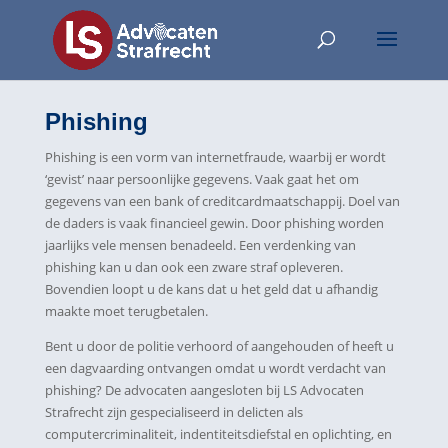
Phishing
Phishing is een vorm van internetfraude, waarbij er wordt
‘gevist’ naar persoonlijke gegevens. Vaak gaat het om
gegevens van een bank of creditcardmaatschappij. Doel van
de daders is vaak financieel gewin. Door phishing worden
jaarlijks vele mensen benadeeld. Een verdenking van
phishing kan u dan ook een zware straf opleveren.
Bovendien loopt u de kans dat u het geld dat u afhandig
maakte moet terugbetalen.
Bent u door de politie verhoord of aangehouden of heeft u
een dagvaarding ontvangen omdat u wordt verdacht van
phishing? De advocaten aangesloten bij LS Advocaten
Strafrecht zijn gespecialiseerd in delicten als
computercriminaliteit, indentiteitsdiefstal en oplichting, en