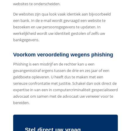
websites te onderscheiden.
De websites zijn qua look vaak identiek aan bijvoorbeeld
een bank. In de e-mail wordt gevraagd een website te
bezoeken en uw persoonsgegevens te updaten. In
werkelijkheid wordt uw identiteit gestolen of zelfs uw
bankgegevens.
Voorkom veroordeling wegens phishing
Phishing is een misdrijf en de rechter kan u een
gevangenisstraf ergens tussen de drie en zes jaar of een
geldboete opleveren. U heeft dus te maken met een
serieuze confrontatie met justitie. Schakel dan ook direct de
expertise in van een in computercriminaliteit gespecialiseerd
advocaat om samen met de advocaat uw verweer voor te
bereiden.
Stel direct uw vraag