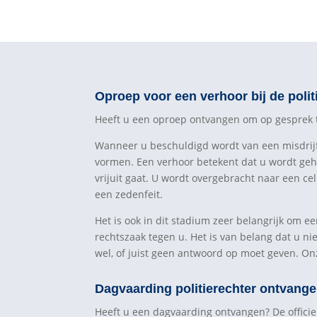
Oproep voor een verhoor bij de poli
Heeft u een oproep ontvangen om op gesprek te
Wanneer u beschuldigd wordt van een misdrijf e
vormen. Een verhoor betekent dat u wordt geh
vrijuit gaat. U wordt overgebracht naar een ce
een zedenfeit.
Het is ook in dit stadium zeer belangrijk om e
rechtszaak tegen u. Het is van belang dat u ni
wel, of juist geen antwoord op moet geven. On
Dagvaarding politierechter ontvange
Heeft u een dagvaarding ontvangen? De officier 