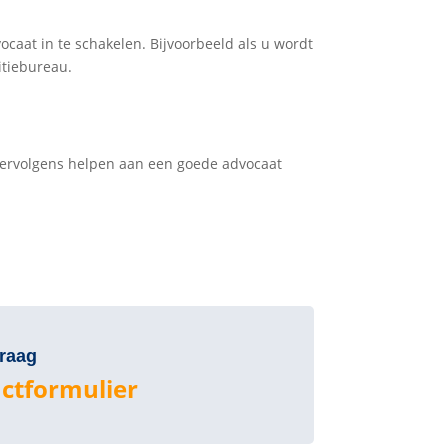
ocaat in te schakelen. Bijvoorbeeld als u wordt
itiebureau.
 vervolgens helpen aan een goede advocaat
vraag
ctformulier