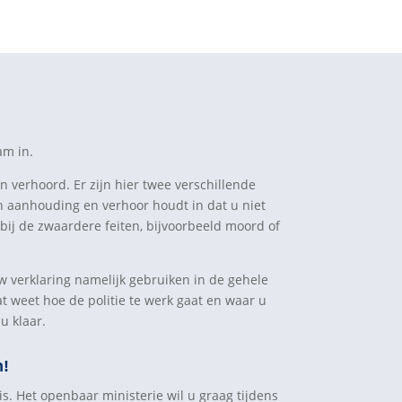
am in.
n verhoord. Er zijn hier twee verschillende
n aanhouding en verhoor houdt in dat u niet
 bij de zwaardere feiten, bijvoorbeeld moord of
w verklaring namelijk gebruiken in de gehele
at weet hoe de politie te werk gaat en waar u
u klaar.
n!
is. Het openbaar ministerie wil u graag tijdens