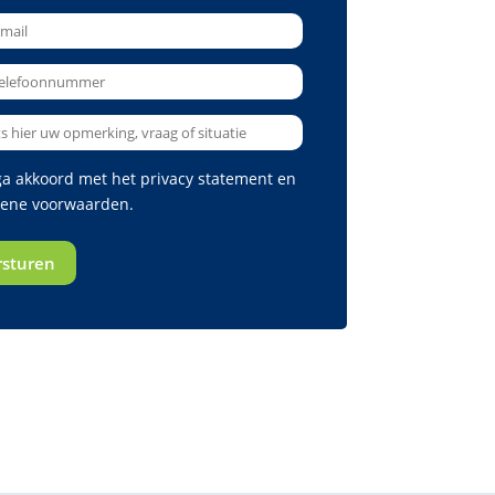
 ga akkoord met het
privacy statement
en
ene voorwaarden
.