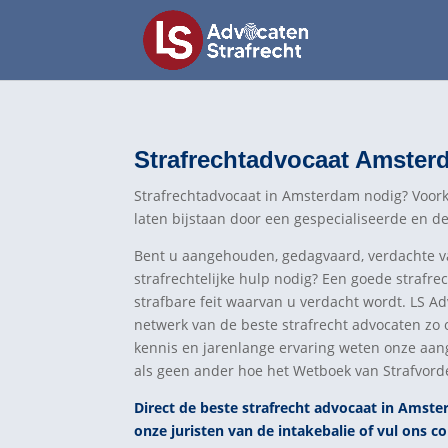
Strafrechtadvocaat Amster
Strafrechtadvocaat in Amsterdam nodig? Voork
laten bijstaan door een gespecialiseerde en d
Bent u aangehouden, gedagvaard, verdachte van
strafrechtelijke hulp nodig? Een goede strafre
strafbare feit waarvan u verdacht wordt. LS Ad
netwerk van de beste strafrecht advocaten zo
kennis en jarenlange ervaring weten onze aan
als geen ander hoe het Wetboek van Strafvorde
Direct de beste strafrecht advocaat in Amste
onze juristen van de intakebalie of vul ons co