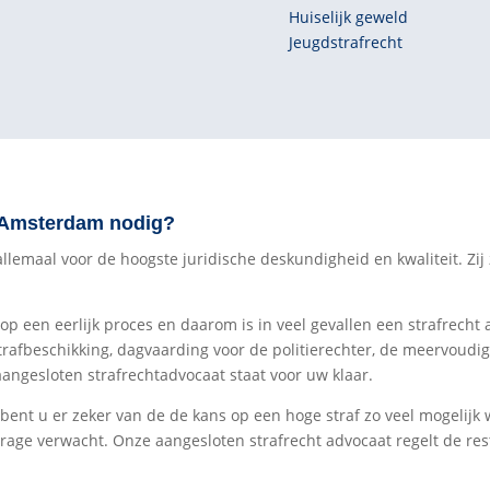
Huiselijk geweld
Jeugdstrafrecht
g Amsterdam nodig?
emaal voor de hoogste juridische deskundigheid en kwaliteit. Zij ze
 op een eerlijk proces en daarom is in veel gevallen een strafrecht 
trafbeschikking, dagvaarding voor de politierechter, de meervoudi
aangesloten strafrechtadvocaat staat voor uw klaar.
 bent u er zeker van de de kans op een hoge straf zo veel mogelijk
rage verwacht. Onze aangesloten strafrecht advocaat regelt de res