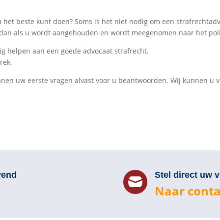
 het beste kunt doen? Soms is het niet nodig om een strafrechtadv
rs dan als u wordt aangehouden en wordt meegenomen naar het pol
ig helpen aan een goede advocaat strafrecht.
rek.
kunnen uw eerste vragen alvast voor u beantwoorden. Wij kunnen u
vend
Stel direct uw 

Naar conta