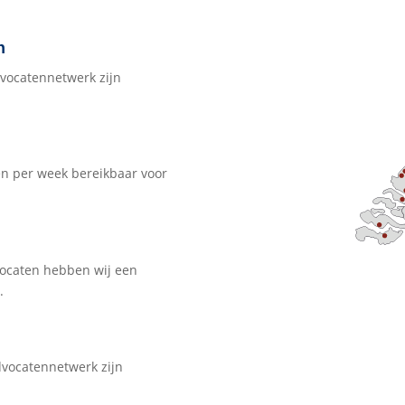
n
dvocatennetwerk zijn
gen per week bereikbaar voor
vocaten hebben wij een
.
dvocatennetwerk zijn