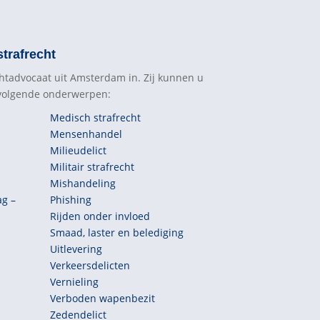
trafrecht
htadvocaat uit Amsterdam in. Zij kunnen u
 volgende onderwerpen:
Medisch strafrecht
Mensenhandel
Milieudelict
Militair strafrecht
Mishandeling
ag –
Phishing
Rijden onder invloed
Smaad, laster en belediging
Uitlevering
Verkeersdelicten
Vernieling
Verboden wapenbezit
Zedendelict