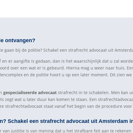
tie ontvangen?
 gaan bij de politie? Schakel een strafrecht advocaat uit Amsterd
n er aangifte is gedaan, dan is het waarschijnlijk dat u zal worde
oord over een wat er is gebeurd. Hierna mag u weer naar huis. Ee
llencomplex en de politie hoort u op een later moment. Dit zien we
en
gespecialiseerde advocaat
strafrecht in te schakelen. Men kan u
ets zegt wat u later duur kan komen te staan. Een strafrechtadvoca
ze strafrechtadvocaat staat vanaf het begin van de procedure voor 
n? Schakel een strafrecht advocaat uit Amsterdam i
van justitie is van mening dat u het strafbare feit aan te rekenen 