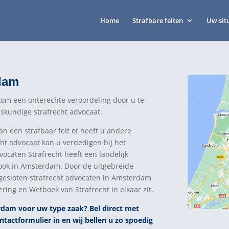
Home
Strafbare feiten
Uw sit
dam
om een onterechte veroordeling door u te
eskundige strafrecht advocaat.
 een strafbaar feit of heeft u andere
cht advocaat kan u verdedigen bij het
vocaten Strafrecht heeft een landelijk
 ook in Amsterdam. Door de uitgebreide
gesloten strafrecht advocaten in Amsterdam
ring en Wetboek van Strafrecht in elkaar zit.
rdam voor uw type zaak? Bel direct
met
ntactformulier in en wij bellen u zo spoedig