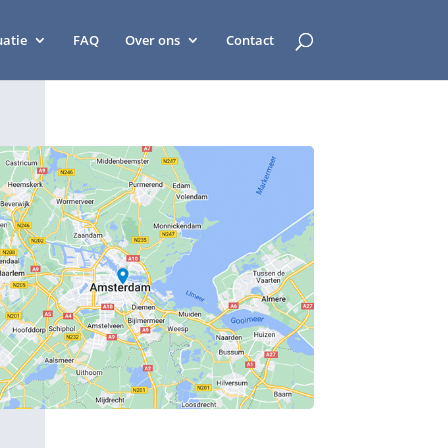
uatie
FAQ
Over ons
Contact