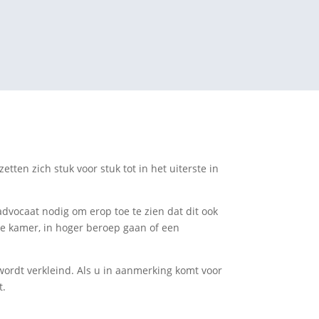
tten zich stuk voor stuk tot in het uiterste in
advocaat nodig om erop toe te zien dat dit ook
ge kamer, in hoger beroep gaan of een
 wordt verkleind. Als u in aanmerking komt voor
t.