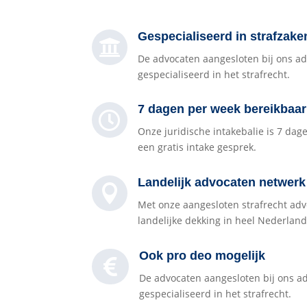
Gespecialiseerd in strafzake

De advocaten aangesloten bij ons a
gespecialiseerd in het strafrecht.
7 dagen per week bereikbaar

Onze juridische intakebalie is 7 da
een gratis intake gesprek.
Landelijk advocaten netwerk

Met onze aangesloten strafrecht ad
landelijke dekking in heel Nederland
Ook pro deo mogelijk

De advocaten aangesloten bij ons a
gespecialiseerd in het strafrecht.