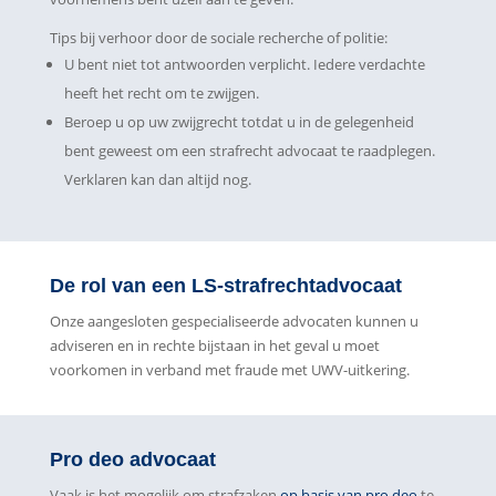
Tips bij verhoor door de sociale recherche of politie:
U bent niet tot antwoorden verplicht. Iedere verdachte
heeft het recht om te zwijgen.
Beroep u op uw zwijgrecht totdat u in de gelegenheid
bent geweest om een strafrecht advocaat te raadplegen.
Verklaren kan dan altijd nog.
De rol van een LS-strafrechtadvocaat
Onze aangesloten gespecialiseerde advocaten kunnen u
adviseren en in rechte bijstaan in het geval u moet
voorkomen in verband met fraude met UWV-uitkering.
Pro deo advocaat
Vaak is het mogelijk om strafzaken
op basis van pro deo
te