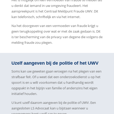
u denkt dat iemand in uw omgeving fraudeert. Het
aanspreekpunt is het Centraal Meldpunt Fraude UWV. Dit
kan telefonisch, schriftelijk en via het internet.
Na het doorgeven van een vermoeden van fraude krijgt u
geen terugkoppeling over wat er met de zaak gedaan is. Dit
is ter bescherming van de privacy van degene die volgens de
melding fraude zou plegen.
Uzelf aangeven bij de politie of het UWV
Soms kan uw geweten gaan wroegen na het plegen van een
strafbaar feit. Of u weet dat een onderzoeksdienst u op het
spoort is en u wilt voorkomen dat u hardhandig wordt
opgepakt in het bijzijn van familie of anderszins het eigen
initiatief houden.
U kunt uzelf daarom aangeven bij de politie of UWV. Een
aangesloten LS Advocaat kan u bijstaan wanneer u
voornemens bent uzelf aan te geven.