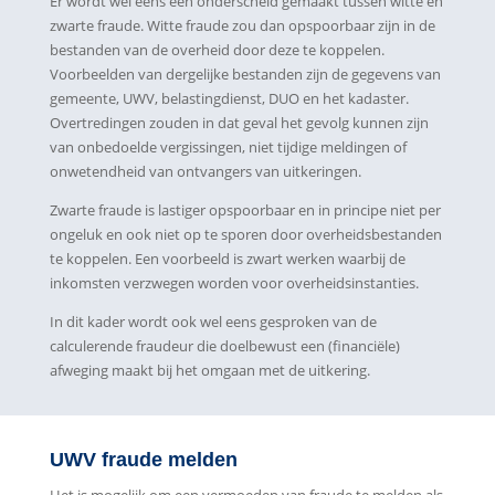
Er wordt wel eens een onderscheid gemaakt tussen witte en
zwarte fraude. Witte fraude zou dan opspoorbaar zijn in de
bestanden van de overheid door deze te koppelen.
Voorbeelden van dergelijke bestanden zijn de gegevens van
gemeente, UWV, belastingdienst, DUO en het kadaster.
Overtredingen zouden in dat geval het gevolg kunnen zijn
van onbedoelde vergissingen, niet tijdige meldingen of
onwetendheid van ontvangers van uitkeringen.
Zwarte fraude is lastiger opspoorbaar en in principe niet per
ongeluk en ook niet op te sporen door overheidsbestanden
te koppelen. Een voorbeeld is zwart werken waarbij de
inkomsten verzwegen worden voor overheidsinstanties.
In dit kader wordt ook wel eens gesproken van de
calculerende fraudeur die doelbewust een (financiële)
afweging maakt bij het omgaan met de uitkering.
UWV fraude melden
Het is mogelijk om een vermoeden van fraude te melden als