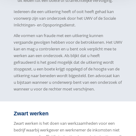
dit leiden tot een boete of strafrechtelijke vervolging.
Iedereen die een uitkering heeft of ooit heeft gehad kan
voorwerp zijn van onderzoek door het UWV of de Sociale
Inlichtingen- en Opsporingsdienst.
Alle vormen van fraude met een uitkering kunnen
vergaande gevolgen hebben voor de betrokkenen. Het UWV
kan en mag u controleren en u bent ook verplicht mee te
werken aan een onderzoek. Als blijkt dat u heeft
gefraudeerd is het goed mogelijk dat de uitkering wordt
stopgezet, u een boete krijgt opgelegd of de hoogte van de
uitkering naar beneden wordt bijgesteld. Een advocaat kan
u bijstaan wanneer u onderwerp bent van een onderzoek of
wanneer u voor de rechter moet verschijnen.
Zwart werken
Zwart werken is het doen van werkzaamheden voor een
bedrijf waarbij werkgever en werknemer de inkomsten niet