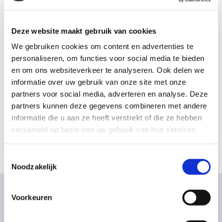
hebben wij een landelijke dekking in heel
Nederland.
Deze website maakt gebruik van cookies
We gebruiken cookies om content en advertenties te
personaliseren, om functies voor social media te bieden
en om ons websiteverkeer te analyseren. Ook delen we
informatie over uw gebruik van onze site met onze
partners voor social media, adverteren en analyse. Deze
partners kunnen deze gegevens combineren met andere
informatie die u aan ze heeft verstrekt of die ze hebben
verzameld op basis van uw gebruik van hun services.
Toestemmingsselectie
Noodzakelijk
Wat is UWV uitkeringsfraude
Voorkeuren
Fraude met een uitkering kan op een aantal manieren
plaatsvinden: