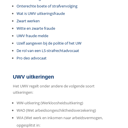
Onterechte boete of strafvervolging
Wat is UWV uitkeringsfraude
Zwart werken
Witte en zwarte fraude
UWV fraude melde
Uzelf aangeven bij de politie of het UW
De rol van een LS-strafrechtadvocaat
Pro deo advocaat
UWV uitkeringen
Het UWV regelt onder andere de volgende soort
uitkeringen:
WW-uitkering (Werkloosheidsuitkering)
WAO (Wet arbeidsongeschiktheidsverzekering)
WIA (Wet werk en inkomen naar arbeidsvermogen,
opgesplitst in: