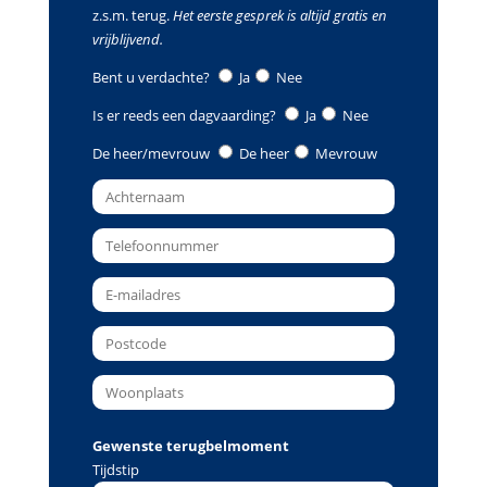
z.s.m. terug.
Het eerste gesprek is altijd gratis en
vrijblijvend.
Bent u verdachte?
Ja
Nee
Is er reeds een dagvaarding?
Ja
Nee
De heer/mevrouw
De heer
Mevrouw
Gewenste terugbelmoment
Tijdstip