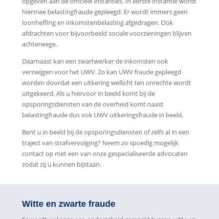
opgeven aan de officiële instanties. In eerste instantie wordt
hiermee belastingfraude gepleegd. Er wordt immers geen
loonheffing en inkomstenbelasting afgedragen. Ook
afdrachten voor bijvoorbeeld sociale voorzieningen blijven
achterwege.
Daarnaast kan een zwartwerker de inkomsten ook
verzwijgen voor het UWV. Zo kan UWV fraude gepleegd
worden doordat een uitkering wellicht ten onrechte wordt
uitgekeerd. Als u hiervoor in beeld komt bij de
opsporingsdiensten van de overheid komt naast
belastingfraude dus ook UWV uitkeringsfraude in beeld.
Bent u in beeld bij de opsporingsdiensten of zelfs al in een
traject van strafvervolging? Neem zo spoedig mogelijk
contact op met een van onze gespecialiseerde advocaten
zodat zij u kunnen bijstaan.
Witte en zwarte fraude