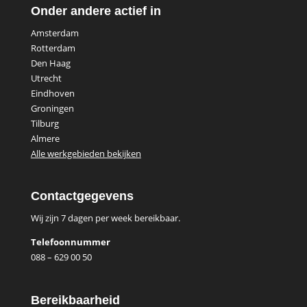
Onder andere actief in
Amsterdam
Rotterdam
Den Haag
Utrecht
Eindhoven
Groningen
Tilburg
Almere
Alle werkgebieden bekijken
Contactgegevens
Wij zijn 7 dagen per week bereikbaar.
Telefoonnummer
088 – 629 00 50
Bereikbaarheid