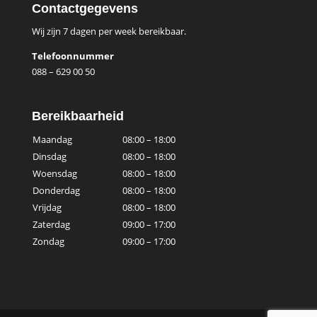
Contactgegevens
Wij zijn 7 dagen per week bereikbaar.
Telefoonnummer
088 – 629 00 50
Bereikbaarheid
Maandag
08:00 – 18:00
Dinsdag
08:00 – 18:00
Woensdag
08:00 – 18:00
Donderdag
08:00 – 18:00
Vrijdag
08:00 – 18:00
Zaterdag
09:00 – 17:00
Zondag
09:00 – 17:00