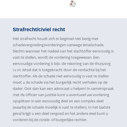
Strafrecht/civiel recht
Het strafrecht houdt zich in beginsel niet bezig met
schadevergoedingsvorderingen vanwege letselschade.
Slechts wanneer het nadeel van het slachtoffer eenvoudig is
vast te stellen, wordt de vordering toegewezen. Een
eenvoudige vordering is bijv. de rekening van de thuiszorg
i.v.m. letsel dat is toegebracht door de verdachte bij het
slachtoffer. Als de schade niet eenvoudig is vast te stellen
moet u de schade via het burgerlijk recht verhalen op de
dader. Ook dan kan een advocaat u helpen! In samenspraak
met de officier van justitie kunt u eventueel uw vordering
opsplitsen in een eenvoudig deel en een complex deel
(waarbij de schade moeilijk is vast te stellen). In het laatste
geval krijgt u een deel vergoed en het andere deel kunt u
vorderen bij de civiele- of burgerlijke rechter.