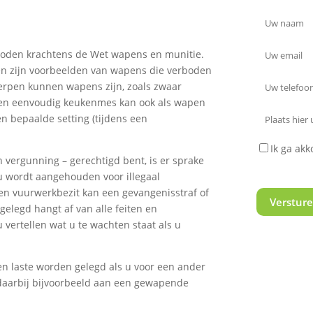
rboden krachtens de Wet wapens en munitie.
ten zijn voorbeelden van wapens die verboden
erpen kunnen wapens zijn, zoals zwaar
 Een eenvoudig keukenmes kan ook als wapen
en bepaalde setting (tijdens een
Ik ga ak
 vergunning – gerechtigd bent, is er sprake
voorwaarde
u wordt aangehouden voor illegaal
en vuurwerkbezit kan een gevangenisstraf of
gelegd hangt af van alle feiten en
vertellen wat u te wachten staat als u
n laste worden gelegd als u voor een ander
 daarbij bijvoorbeeld aan een gewapende