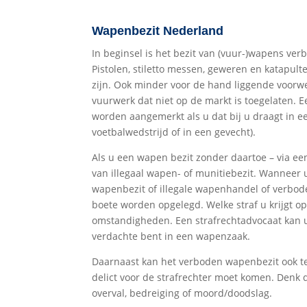
Wapenbezit Nederland
In beginsel is het bezit van (vuur-)wapens ve
Pistolen, stiletto messen, geweren en katapul
zijn. Ook minder voor de hand liggende voorw
vuurwerk dat niet op de markt is toegelaten.
worden aangemerkt als u dat bij u draagt in e
voetbalwedstrijd of in een gevecht).
Als u een wapen bezit zonder daartoe – via een
van illegaal wapen- of munitiebezit. Wanneer 
wapenbezit of illegale wapenhandel of verbod
boete worden opgelegd. Welke straf u krijgt op
omstandigheden. Een strafrechtadvocaat kan u 
verdachte bent in een wapenzaak.
Daarnaast kan het verboden wapenbezit ook te
delict voor de strafrechter moet komen. Denk
overval, bedreiging of moord/doodslag.