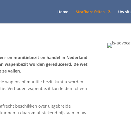
Home
Strafbare feiten
Uw sit
en- en munitiebezit en handel in Nederland
 van wapenbezit worden gereduceerd. De wet
 ze vallen.
lde wapens of munitie bezit, kunt u worden
ie. Verboden wapenbezit kan leiden tot een
afrecht beschikken over uitgebreide
 kunnen u daarom uitstekend bijstaan in uw