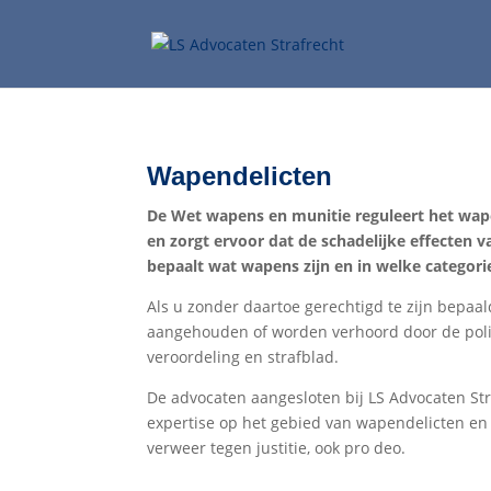
Wapendelicten
De Wet wapens en munitie reguleert het wap
en zorgt ervoor dat de schadelijke effecten
bepaalt wat wapens zijn en in welke categorie
Als u zonder daartoe gerechtigd te zijn bepaa
aangehouden of worden verhoord door de polit
veroordeling en strafblad.
De advocaten aangesloten bij LS Advocaten Str
expertise op het gebied van wapendelicten en
verweer tegen justitie, ook pro deo.