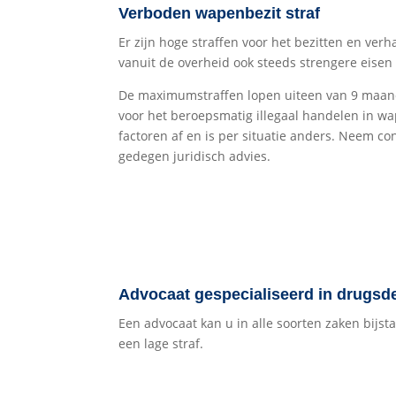
Verboden wapenbezit straf
Er zijn hoge straffen voor het bezitten en ver
vanuit de overheid ook steeds strengere eise
De maximumstraffen lopen uiteen van 9 maande
voor het beroepsmatig illegaal handelen in wa
factoren af en is per situatie anders. Neem co
gedegen juridisch advies.
Advocaat gespecialiseerd in drugsde
Een advocaat kan u in alle soorten zaken bijst
een lage straf.