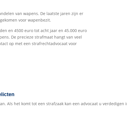
handelen van wapens. De laatste jaren zijn er
n gekomen voor wapenbezit.
n en 4500 euro tot acht jaar en 45.000 euro
pens. De precieze strafmaat hangt van veel
ntact op met een strafrechtadvocaat voor
licten
aan. Als het komt tot een strafzaak kan een advocaat u verdedigen 