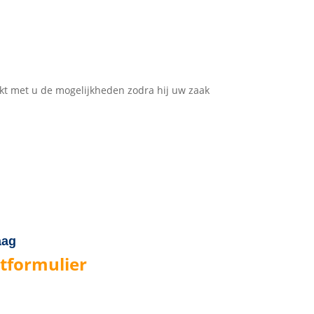
kt met u de mogelijkheden zodra hij uw zaak
aag
tformulier