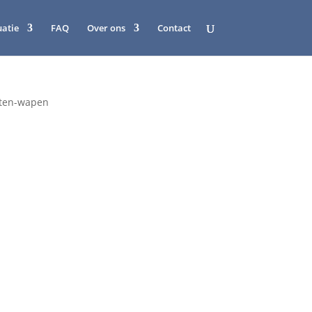
uatie
FAQ
Over ons
Contact