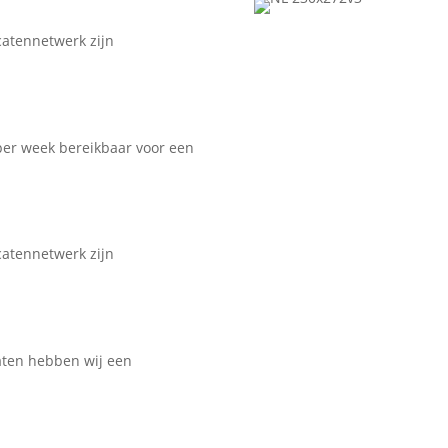
catennetwerk zijn
 per week bereikbaar voor een
catennetwerk zijn
aten hebben wij een