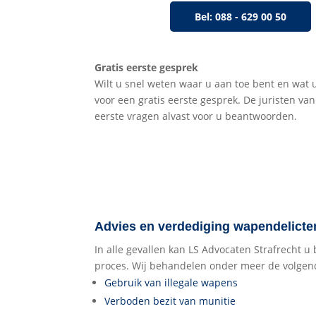
Bel: 088 - 629 00 50
Gratis eerste gesprek
Wilt u snel weten waar u aan toe bent en wat 
voor een gratis eerste gesprek. De juristen va
eerste vragen alvast voor u beantwoorden.
Advies en verdediging wapendelicte
In alle gevallen kan LS Advocaten Strafrecht u
proces. Wij behandelen onder meer de volge
Gebruik van illegale wapens
Verboden bezit van munitie