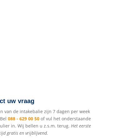
ect uw vraag
en van de intakebalie zijn 7 dagen per week
 Bel
088 - 629 00 50
of vul het onderstaande
lier in. Wij bellen u z.s.m. terug.
Het eerste
ijd gratis en vrijblijvend.