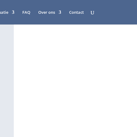
uatie
FAQ
Over ons
Contact