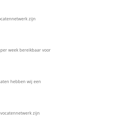
ocatennetwerk zijn
n per week bereikbaar voor
caten hebben wij een
dvocatennetwerk zijn