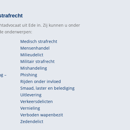
trafrecht
htadvocaat uit Ede in. Zij kunnen u onder
nde onderwerpen:
Medisch strafrecht
Mensenhandel
Milieudelict
Militair strafrecht
Mishandeling
ag –
Phishing
Rijden onder invloed
Smaad, laster en belediging
Uitlevering
Verkeersdelicten
Vernieling
Verboden wapenbezit
Zedendelict