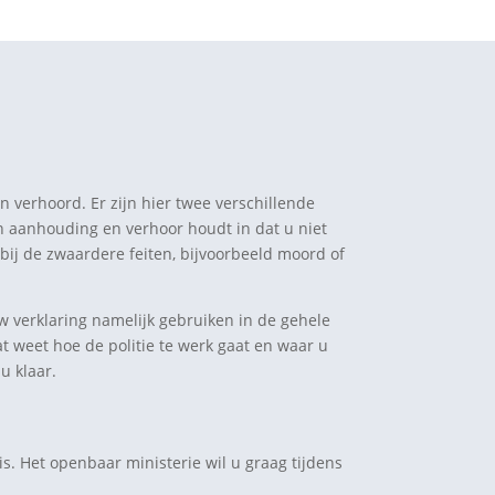
n verhoord. Er zijn hier twee verschillende
n aanhouding en verhoor houdt in dat u niet
 bij de zwaardere feiten, bijvoorbeeld moord of
w verklaring namelijk gebruiken in de gehele
at weet hoe de politie te werk gaat en waar u
u klaar.
is. Het openbaar ministerie wil u graag tijdens