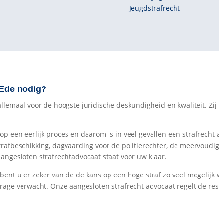
Jeugdstrafrecht
 Ede nodig?
emaal voor de hoogste juridische deskundigheid en kwaliteit. Zij ze
 op een eerlijk proces en daarom is in veel gevallen een strafrecht 
trafbeschikking, dagvaarding voor de politierechter, de meervoudi
aangesloten strafrechtadvocaat staat voor uw klaar.
 bent u er zeker van de de kans op een hoge straf zo veel mogelijk
rage verwacht. Onze aangesloten strafrecht advocaat regelt de res