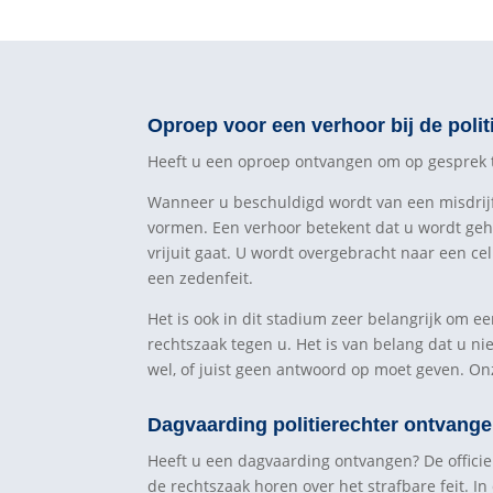
Oproep voor een verhoor bij de poli
Heeft u een oproep ontvangen om op gesprek te 
Wanneer u beschuldigd wordt van een misdrijf e
vormen. Een verhoor betekent dat u wordt geh
vrijuit gaat. U wordt overgebracht naar een ce
een zedenfeit.
Het is ook in dit stadium zeer belangrijk om e
rechtszaak tegen u. Het is van belang dat u ni
wel, of juist geen antwoord op moet geven. On
Dagvaarding politierechter ontvange
Heeft u een dagvaarding ontvangen? De officier 
de rechtszaak horen over het strafbare feit. I