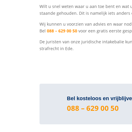
Wilt u snel weten waar u aan toe bent en wat u
staande gehouden. Dit is namelijk iets ande
Wij kunnen u voorzien van advies en waar nod
Bel
088 – 629 00 50
voor een gratis eerste gesp
De juristen van onze juridische intakebalie 
strafrecht in Ede.
Bel kosteloos en vrijblijv
088 – 629 00 50