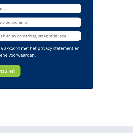
 ga akkoord met het
privacy statement
en
ene voorwaarden
.