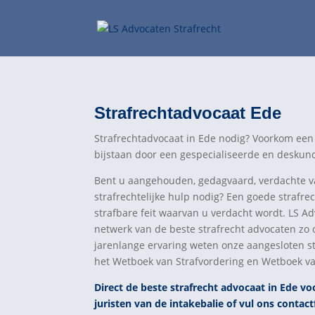
Strafrechtadvocaat Ede
Strafrechtadvocaat in Ede nodig? Voorkom een 
bijstaan door een gespecialiseerde en deskund
Bent u aangehouden, gedagvaard, verdachte van
strafrechtelijke hulp nodig? Een goede strafre
strafbare feit waarvan u verdacht wordt. LS Ad
netwerk van de beste strafrecht advocaten zo 
jarenlange ervaring weten onze aangesloten s
het Wetboek van Strafvordering en Wetboek van 
Direct de beste strafrecht advocaat in Ede vo
juristen van de intakebalie of vul ons contact