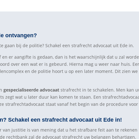
tie ontvangen?
gaan bij de politie? Schakel een strafrecht advocaat uit Ede in.
n er aangifte is gedaan, dan is het waarschijnlijk dat u zal worde
oord over een wat er is gebeurd. Hierna mag u weer naar huis. Ee
llencomplex en de politie hoort u op een later moment. Dit zien we
en
gespecialiseerde advocaat
strafrecht in te schakelen. Men kan u
ets zegt wat u later duur kan komen te staan. Een strafrechtadvoca
ze strafrechtadvocaat staat vanaf het begin van de procedure voor 
n? Schakel een strafrecht advocaat uit Ede in!
van justitie is van mening dat u het strafbare feit aan te rekenen 
n de rechtbank zal de advocaat strafrecht uw belangen behartigen.