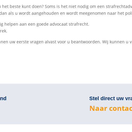
 het beste kunt doen? Soms is het niet nodig om een strafrechtadv
rs dan als u wordt aangehouden en wordt meegenomen naar het pol
ig helpen aan een goede advocaat strafrecht.
rek.
kunnen uw eerste vragen alvast voor u beantwoorden. Wij kunnen u
end
Stel direct uw vr
Naar contac