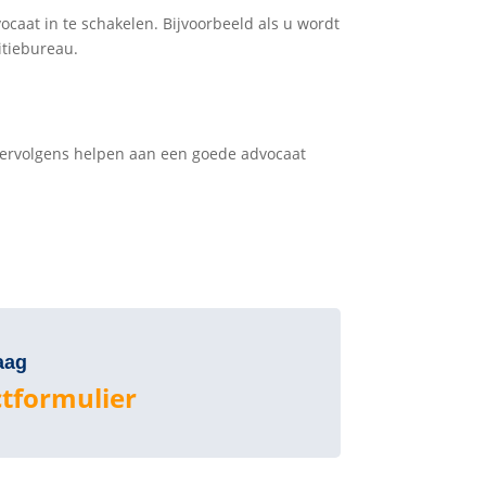
ocaat in te schakelen. Bijvoorbeeld als u wordt
itiebureau.
 vervolgens helpen aan een goede advocaat
aag
tformulier