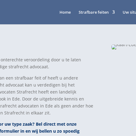
Home
Strafbare feiten
Uw sit
onterechte veroordeling door u te laten
ige strafrecht advocaat.
 een strafbaar feit of heeft u andere
cht advocaat kan u verdedigen bij het
vocaten Strafrecht heeft een landelijk
ook in Ede. Door de uitgebreide kennis en
trafrecht advocaten in Ede als geen ander hoe
Strafrecht in elkaar zit.
or uw type zaak? Bel direct
met
onze
formulier in en wij bellen u zo spoedig