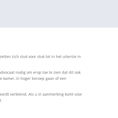
tten zich stuk voor stuk tot in het uiterste in
advocaat nodig om erop toe te zien dat dit ook
ge kamer, in hoger beroep gaan of een
 wordt verkleind. Als u in aanmerking komt voor
t.