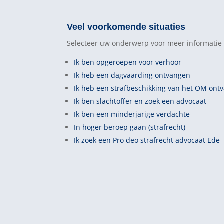
Veel voorkomende situaties
Selecteer uw onderwerp voor meer informatie 
Ik ben opgeroepen voor verhoor
Ik heb een dagvaarding ontvangen
Ik heb een strafbeschikking van het OM ont
Ik ben slachtoffer en zoek een advocaat
Ik ben een minderjarige verdachte
In hoger beroep gaan (strafrecht)
Ik zoek een Pro deo strafrecht advocaat Ede