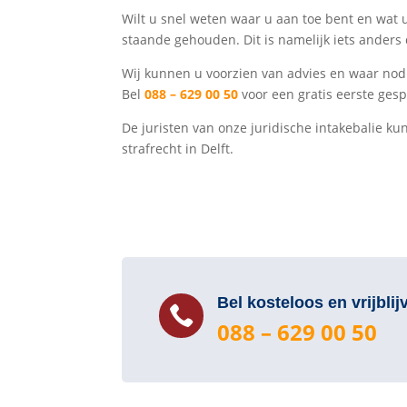
Wilt u snel weten waar u aan toe bent en wat u
staande gehouden. Dit is namelijk iets ande
Wij kunnen u voorzien van advies en waar nod
Bel
088 – 629 00 50
voor een gratis eerste gesp
De juristen van onze juridische intakebalie 
strafrecht in Delft.
Bel kosteloos en vrijblij

088 – 629 00 50