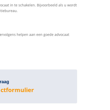
ocaat in te schakelen. Bijvoorbeeld als u wordt
itiebureau.
 vervolgens helpen aan een goede advocaat
vraag
ctformulier