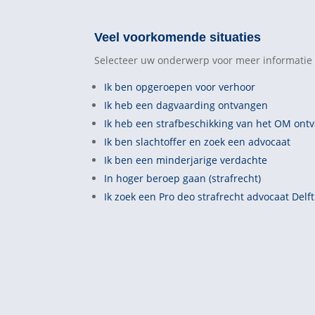
Veel voorkomende situaties
Selecteer uw onderwerp voor meer informatie 
Ik ben opgeroepen voor verhoor
Ik heb een dagvaarding ontvangen
Ik heb een strafbeschikking van het OM ont
Ik ben slachtoffer en zoek een advocaat
Ik ben een minderjarige verdachte
In hoger beroep gaan (strafrecht)
Ik zoek een Pro deo strafrecht advocaat Delft