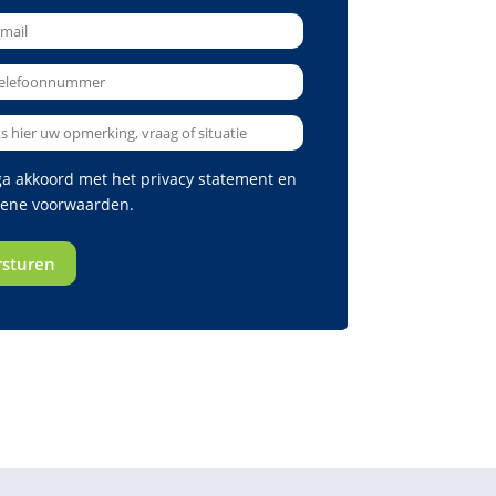
 ga akkoord met het
privacy statement
en
ene voorwaarden
.