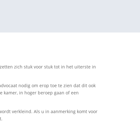
tten zich stuk voor stuk tot in het uiterste in
advocaat nodig om erop toe te zien dat dit ook
ge kamer, in hoger beroep gaan of een
 wordt verkleind. Als u in aanmerking komt voor
t.