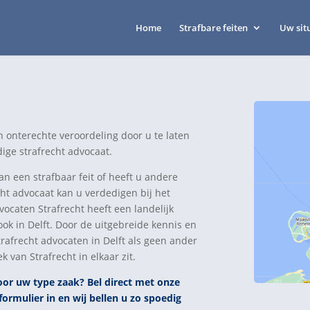
Home
Strafbare feiten
Uw sit
n onterechte veroordeling door u te laten
ige strafrecht advocaat.
 een strafbaar feit of heeft u andere
cht advocaat kan u verdedigen bij het
vocaten Strafrecht heeft een landelijk
ok in Delft. Door de uitgebreide kennis en
rafrecht advocaten in Delft als geen ander
van Strafrecht in elkaar zit.
voor uw type zaak? Bel direct
met
onze
formulier in en wij bellen u zo spoedig