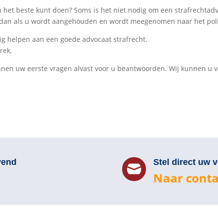
 het beste kunt doen? Soms is het niet nodig om een strafrechtadv
rs dan als u wordt aangehouden en wordt meegenomen naar het pol
ig helpen aan een goede advocaat strafrecht.
rek.
kunnen uw eerste vragen alvast voor u beantwoorden. Wij kunnen u
vend
Stel direct uw 

Naar conta