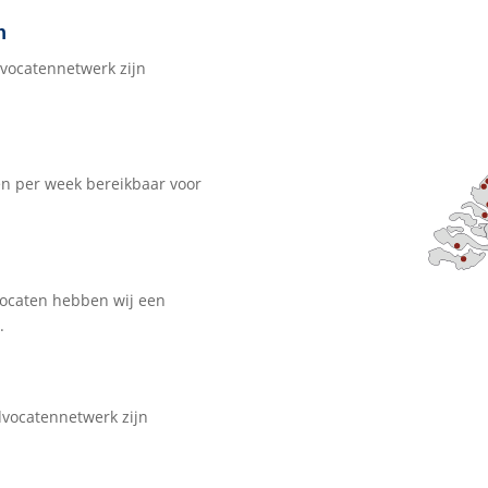
n
dvocatennetwerk zijn
gen per week bereikbaar voor
vocaten hebben wij een
.
dvocatennetwerk zijn