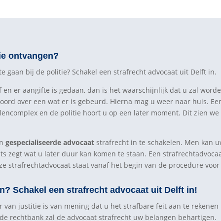
tie ontvangen?
gaan bij de politie? Schakel een strafrecht advocaat uit Delft in.
n er aangifte is gedaan, dan is het waarschijnlijk dat u zal worde
oord over een wat er is gebeurd. Hierna mag u weer naar huis. Ee
llencomplex en de politie hoort u op een later moment. Dit zien we
en
gespecialiseerde advocaat
strafrecht in te schakelen. Men kan u
ets zegt wat u later duur kan komen te staan. Een strafrechtadvoca
ze strafrechtadvocaat staat vanaf het begin van de procedure voor 
? Schakel een strafrecht advocaat uit Delft in!
van justitie is van mening dat u het strafbare feit aan te rekenen 
n de rechtbank zal de advocaat strafrecht uw belangen behartigen.