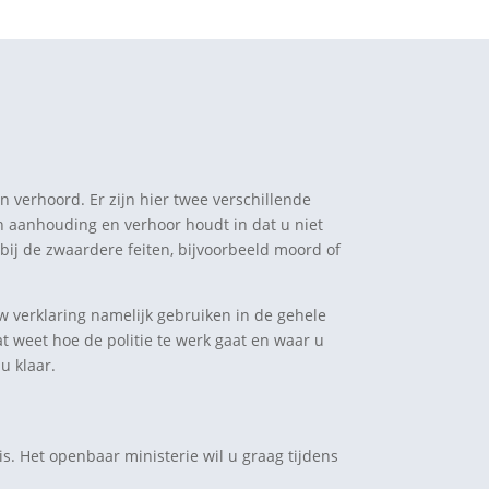
n verhoord. Er zijn hier twee verschillende
n aanhouding en verhoor houdt in dat u niet
 bij de zwaardere feiten, bijvoorbeeld moord of
w verklaring namelijk gebruiken in de gehele
at weet hoe de politie te werk gaat en waar u
u klaar.
is. Het openbaar ministerie wil u graag tijdens