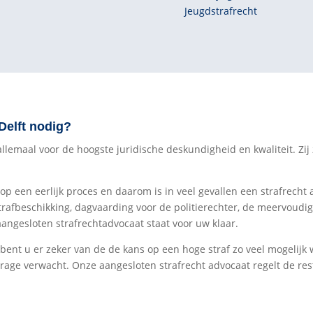
Jeugdstrafrecht
Delft nodig?
emaal voor de hoogste juridische deskundigheid en kwaliteit. Zij ze
 op een eerlijk proces en daarom is in veel gevallen een strafrecht 
trafbeschikking, dagvaarding voor de politierechter, de meervoudi
aangesloten strafrechtadvocaat staat voor uw klaar.
 bent u er zeker van de de kans op een hoge straf zo veel mogelijk
rage verwacht. Onze aangesloten strafrecht advocaat regelt de res