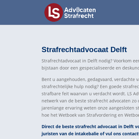
Strafrechtadvocaat Delft
Strafrechtadvocaat in Delft nodig? Voorkom ee
bijstaan door een gespecialiseerde en deskund
Bent u aangehouden, gedagvaard, verdachte van
strafrechtelijke hulp nodig? Een goede strafre
strafbare feit waarvan u verdacht wordt. LS Ad
netwerk van de beste strafrecht advocaten zo o
jarenlange ervaring weten onze aangesloten st
hoe het Wetboek van Strafvordering en Wetboek 
Direct de beste strafrecht advocaat in Delft 
juristen van de intakebalie of vul ons contact