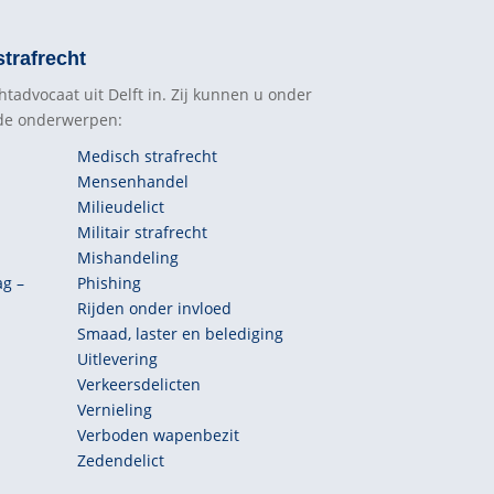
trafrecht
htadvocaat uit Delft in. Zij kunnen u onder
nde onderwerpen:
Medisch strafrecht
Mensenhandel
Milieudelict
Militair strafrecht
Mishandeling
ag –
Phishing
Rijden onder invloed
Smaad, laster en belediging
Uitlevering
Verkeersdelicten
Vernieling
Verboden wapenbezit
Zedendelict