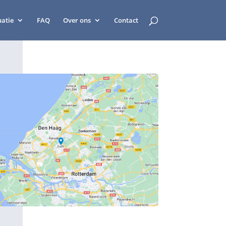
uatie
FAQ
Over ons
Contact