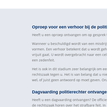
Oproep voor een verhoor bij de poli
Heeft u een oproep ontvangen om op gesprek te 
Wanneer u beschuldigd wordt van een misdrijf e
vormen. Een verhoor betekent dat u wordt geh
vrijuit gaat. U wordt overgebracht naar een ce
een zedenfeit.
Het is ook in dit stadium zeer belangrijk om e
rechtszaak tegen u. Het is van belang dat u ni
wel, of juist geen antwoord op moet geven. On
Dagvaarding politierechter ontvangen
Heeft u een dagvaarding ontvangen? De officier 
de rechtszaak horen over het strafbare feit. I