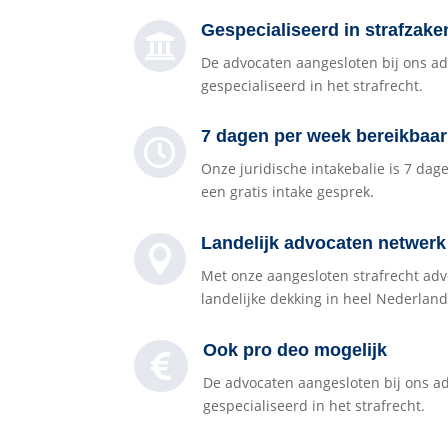
Gespecialiseerd in strafzake

De advocaten aangesloten bij ons a
gespecialiseerd in het strafrecht.
7 dagen per week bereikbaar

Onze juridische intakebalie is 7 da
een gratis intake gesprek.
Landelijk advocaten netwerk

Met onze aangesloten strafrecht ad
landelijke dekking in heel Nederland
Ook pro deo mogelijk

De advocaten aangesloten bij ons a
gespecialiseerd in het strafrecht.