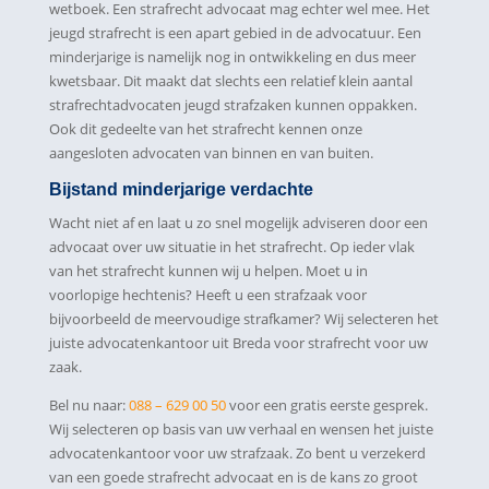
wetboek. Een strafrecht advocaat mag echter wel mee. Het
jeugd strafrecht is een apart gebied in de advocatuur. Een
minderjarige is namelijk nog in ontwikkeling en dus meer
kwetsbaar. Dit maakt dat slechts een relatief klein aantal
strafrechtadvocaten jeugd strafzaken kunnen oppakken.
Ook dit gedeelte van het strafrecht kennen onze
aangesloten advocaten van binnen en van buiten.
Bijstand minderjarige verdachte
Wacht niet af en laat u zo snel mogelijk adviseren door een
advocaat over uw situatie in het strafrecht. Op ieder vlak
van het strafrecht kunnen wij u helpen. Moet u in
voorlopige hechtenis? Heeft u een strafzaak voor
bijvoorbeeld de meervoudige strafkamer? Wij selecteren het
juiste advocatenkantoor uit Breda voor strafrecht voor uw
zaak.
Bel nu naar:
088 – 629 00 50
voor een gratis eerste gesprek.
Wij selecteren op basis van uw verhaal en wensen het juiste
advocatenkantoor voor uw strafzaak. Zo bent u verzekerd
van een goede strafrecht advocaat en is de kans zo groot