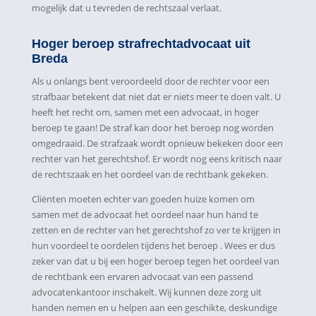
mogelijk dat u tevreden de rechtszaal verlaat.
Hoger beroep strafrechtadvocaat uit
Breda
Als u onlangs bent veroordeeld door de rechter voor een
strafbaar betekent dat niet dat er niets meer te doen valt. U
heeft het recht om, samen met een advocaat, in hoger
beroep te gaan! De straf kan door het beroep nog worden
omgedraaid. De strafzaak wordt opnieuw bekeken door een
rechter van het gerechtshof. Er wordt nog eens kritisch naar
de rechtszaak en het oordeel van de rechtbank gekeken.
Cliënten moeten echter van goeden huize komen om
samen met de advocaat het oordeel naar hun hand te
zetten en de rechter van het gerechtshof zo ver te krijgen in
hun voordeel te oordelen tijdens het beroep . Wees er dus
zeker van dat u bij een hoger beroep tegen het oordeel van
de rechtbank een ervaren advocaat van een passend
advocatenkantoor inschakelt. Wij kunnen deze zorg uit
handen nemen en u helpen aan een geschikte, deskundige