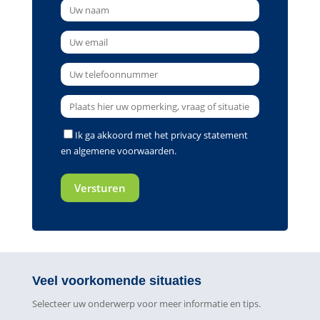
Ik ga akkoord met het
privacy statement
en
algemene voorwaarden
.
Veel voorkomende situaties
Selecteer uw onderwerp voor meer informatie en tips.