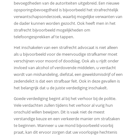
bevoegdheden van de autoriteiten uitgebreid. Een nieuwe
opsporingsbevoegdheid is bijvoorbeeld het strafrechtelijk
verwantschapsonderzoek, waarbij mogelijke verwanten van
de dader kunnen worden gezocht. Ook heeft men in het
strafrecht bijvoorbeeld mogelijkheden om
telefoongesprekken af te tappen.
Het inschakelen van een strafrecht advocaat is niet alleen
als u bijvoorbeeld voor de meervoudige strafkamer moet
verschijnen voor moord of doodslag. Ook als u rijdt onder
invloed van alcohol of verdovende middelen, u verdacht
wordt van mishandeling, diefstal, een geweldsmisdrijf of een
zedendelict is dat een strafbaar feit. Ook in deze gevallen is
het belangrijk dat u de juiste verdediging inschakelt.
Goede verdediging begint al bij het verhoor bij de politie.
Vele verdachten zullen tijdens het verhoor al vurig hun
onschuld willen bewijzen. Dit is vaak niet de meest
verstandige keuze en een verkeerde manier om strafzaken
te beginnen. Wanneer u uw mond bijvoorbeeld voorbij
praat, kan dit ervoor zorgen dat uw voorlopige hechtenis