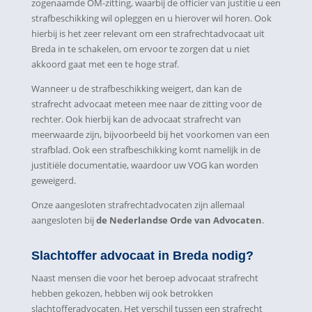
zogenaamde OM-zitting, waarbij de officier van justitie u een
strafbeschikking wil opleggen en u hierover wil horen. Ook
hierbij is het zeer relevant om een strafrechtadvocaat uit
Breda in te schakelen, om ervoor te zorgen dat u niet
akkoord gaat met een te hoge straf.
Wanneer u de strafbeschikking weigert, dan kan de
strafrecht advocaat meteen mee naar de zitting voor de
rechter. Ook hierbij kan de advocaat strafrecht van
meerwaarde zijn, bijvoorbeeld bij het voorkomen van een
strafblad. Ook een strafbeschikking komt namelijk in de
justitiële documentatie, waardoor uw VOG kan worden
geweigerd.
Onze aangesloten strafrechtadvocaten zijn allemaal
aangesloten bij
de Nederlandse Orde van Advocaten
.
Slachtoffer advocaat in Breda nodig?
Naast mensen die voor het beroep advocaat strafrecht
hebben gekozen, hebben wij ook betrokken
slachtofferadvocaten. Het verschil tussen een strafrecht