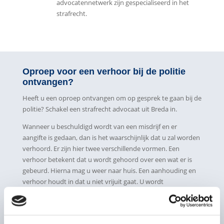
advocatennetwerk zijn gespecialiseerd in het
strafrecht.
Oproep voor een verhoor bij de politie
ontvangen?
Heeft u een oproep ontvangen om op gesprek te gaan bij de
politie? Schakel een strafrecht advocaat uit Breda in.
Wanneer u beschuldigd wordt van een misdrijf en er
aangifte is gedaan, dan is het waarschijnlijk dat u zal worden
verhoord. Er zijn hier twee verschillende vormen. Een
verhoor betekent dat u wordt gehoord over een wat er is
gebeurd. Hierna mag u weer naar huis. Een aanhouding en
verhoor houdt in dat u niet vrijuit gaat. U wordt
overgebracht naar een cellencomplex en de politie hoort u
op een later moment. Dit zien we bij de zwaardere feiten,
bijvoorbeeld moord of een zedenfeit.