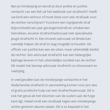
Ben je minderjarig en wordt je door politie en justitie
verdacht van een feit uit het wetboek van strafrecht? Heeft
uw kind een verhoor of moet deze voor een strafzaak voor
de rechter verschijnen? Voorkom een ingrijpende straf
(bijvoorbeeld een jaar gevangenisstraf) en schakel een
betrokken, ervaren strafrechtadvocaat met specialisatie
jeugd strafrecht in. Een ervaren advocaat uit Breda kan
namelijk helpen de straf zo laag mogelijk te houden. De
officier van justitie kan een eis uiten, maar uiteindelijk beslist
de rechter. Een advocaat strafrecht kan een belangrijke
bijdrage leveren in het uiteindelijke oordeel van de rechter.
Dit maakt het beroep advocaat strafrecht zo interessant en
veelzijdig.
In veel gevallen kan de minderjarige verdachte in het
Nederlandse strafrecht in aanmerking komen voor pro deo
of gratis juridische hulp van een strafrechtadvocaat. Dit is
ook het geval als het inkomen van de ouders aan de hoge
kant ligt. Veelal vindt een strafzaak tegen een minderjarige
achter gesloten deuren plaats. Dit is zo bepaald in het