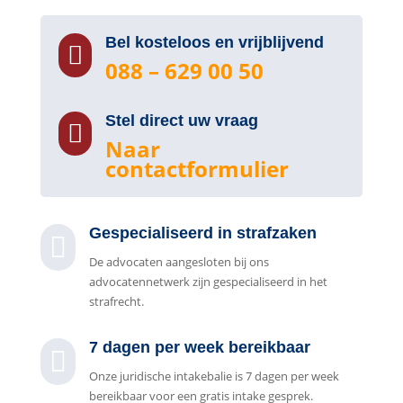
Bel kosteloos en vrijblijvend

088 – 629 00 50
Stel direct uw vraag

Naar
contactformulier
Gespecialiseerd in strafzaken

De advocaten aangesloten bij ons
advocatennetwerk zijn gespecialiseerd in het
strafrecht.
7 dagen per week bereikbaar

Onze juridische intakebalie is 7 dagen per week
bereikbaar voor een gratis intake gesprek.