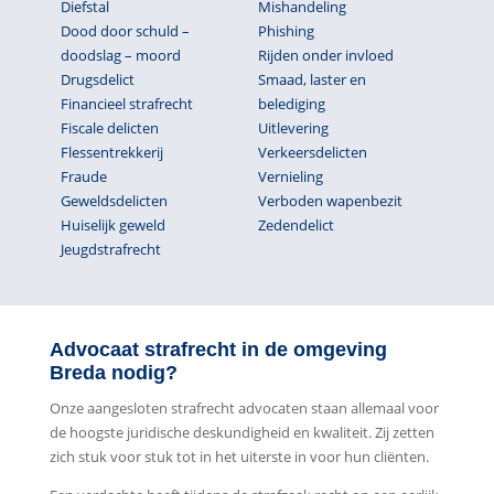
Diefstal
Mishandeling
Dood door schuld –
Phishing
doodslag – moord
Rijden onder invloed
Drugsdelict
Smaad, laster en
Financieel strafrecht
belediging
Fiscale delicten
Uitlevering
Flessentrekkerij
Verkeersdelicten
Fraude
Vernieling
Geweldsdelicten
Verboden wapenbezit
Huiselijk geweld
Zedendelict
Jeugdstrafrecht
Advocaat strafrecht in de omgeving
Breda nodig?
Onze aangesloten strafrecht advocaten staan allemaal voor
de hoogste juridische deskundigheid en kwaliteit. Zij zetten
zich stuk voor stuk tot in het uiterste in voor hun cliënten.