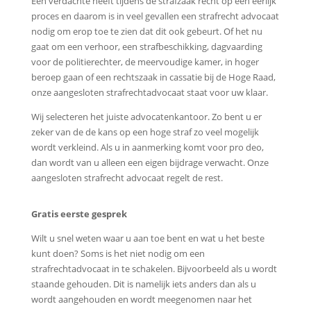
Een verdachte heeft tijdens de strafzaak recht op een eerlijk
proces en daarom is in veel gevallen een strafrecht advocaat
nodig om erop toe te zien dat dit ook gebeurt. Of het nu
gaat om een verhoor, een strafbeschikking, dagvaarding
voor de politierechter, de meervoudige kamer, in hoger
beroep gaan of een rechtszaak in cassatie bij de Hoge Raad,
onze aangesloten strafrechtadvocaat staat voor uw klaar.
Wij selecteren het juiste advocatenkantoor. Zo bent u er
zeker van de de kans op een hoge straf zo veel mogelijk
wordt verkleind. Als u in aanmerking komt voor pro deo,
dan wordt van u alleen een eigen bijdrage verwacht. Onze
aangesloten strafrecht advocaat regelt de rest.
Gratis eerste gesprek
Wilt u snel weten waar u aan toe bent en wat u het beste
kunt doen? Soms is het niet nodig om een
strafrechtadvocaat in te schakelen. Bijvoorbeeld als u wordt
staande gehouden. Dit is namelijk iets anders dan als u
wordt aangehouden en wordt meegenomen naar het