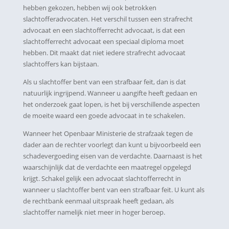
hebben gekozen, hebben wij ook betrokken
slachtofferadvocaten. Het verschil tussen een strafrecht
advocaat en een slachtofferrecht advocaat, is dat een
slachtofferrecht advocaat een speciaal diploma moet
hebben. Dit maakt dat niet iedere strafrecht advocaat
slachtoffers kan bijstaan.
Als u slachtoffer bent van een strafbaar feit, dan is dat
natuurlijk ingrijpend. Wanneer u aangifte heeft gedaan en
het onderzoek gaat lopen, is het bij verschillende aspecten
de moeite waard een goede advocaat in te schakelen.
Wanneer het Openbaar Ministerie de strafzaak tegen de
dader aan de rechter voorlegt dan kunt u bijvoorbeeld een
schadevergoeding eisen van de verdachte. Daarnaast is het
waarschijnlijk dat de verdachte een maatregel opgelegd
krijgt. Schakel gelijk een advocaat slachtofferrecht in
wanneer u slachtoffer bent van een strafbaar feit. U kunt als
de rechtbank eenmaal uitspraak heeft gedaan, als
slachtoffer namelijk niet meer in hoger beroep.