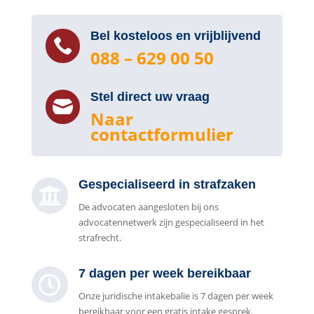
Bel kosteloos en vrijblijvend

088 – 629 00 50
Stel direct uw vraag

Naar
contactformulier
Gespecialiseerd in strafzaken

De advocaten aangesloten bij ons
advocatennetwerk zijn gespecialiseerd in het
strafrecht.
7 dagen per week bereikbaar

Onze juridische intakebalie is 7 dagen per week
bereikbaar voor een gratis intake gesprek.