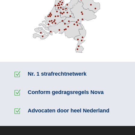
Z
Nr. 1 strafrechtnetwerk
Z
Conform gedragsregels Nova
Z
Advocaten door heel Nederland