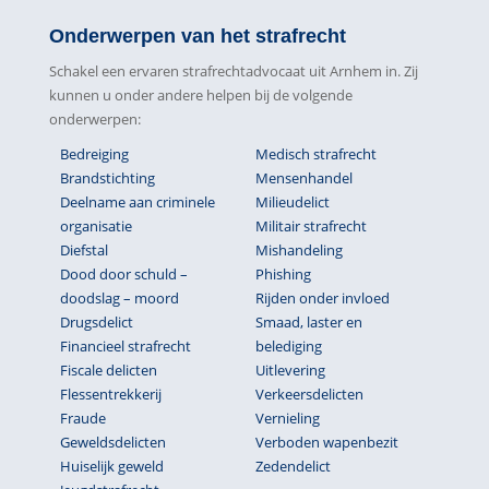
Onderwerpen van het strafrecht
Schakel een ervaren strafrechtadvocaat uit Arnhem in. Zij
kunnen u onder andere helpen bij de volgende
onderwerpen:
Bedreiging
Medisch strafrecht
Brandstichting
Mensenhandel
Deelname aan criminele
Milieudelict
organisatie
Militair strafrecht
Diefstal
Mishandeling
Dood door schuld –
Phishing
doodslag – moord
Rijden onder invloed
Drugsdelict
Smaad, laster en
Financieel strafrecht
belediging
Fiscale delicten
Uitlevering
Flessentrekkerij
Verkeersdelicten
Fraude
Vernieling
Geweldsdelicten
Verboden wapenbezit
Huiselijk geweld
Zedendelict