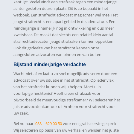
kant ligt. Veelal vindt een strafzaak tegen een minderjarige
achter gesloten deuren plaats. Dit is zo bepaald in het
wetboek. Een strafrecht advocaat mag echter wel mee. Het
jeugd strafrecht is een apart gebied in de advocatuur. Een
minderjarige is namelijk nog in ontwikkeling en dus meer
kwetsbaar. Dit maakt dat slechts een relatief klein aantal
strafrechtadvocaten jeugd strafzaken kunnen oppakken.
Ook dit gedeelte van het strafrecht kennen onze
aangesloten advocaten van binnen en van buiten.
Bijstand minderjarige verdachte
Wacht niet af en laat u zo snel mogelijk adviseren door een
advocaat over uw situatie in het strafrecht. Op ieder vlak
van het strafrecht kunnen wij u helpen. Moet u in
voorlopige hechtenis? Heeft u een strafzaak voor
bijvoorbeeld de meervoudige strafkamer? Wij selecteren het
juiste advocatenkantoor uit Arnhem voor strafrecht voor
uw zaak.
Bel nu naar:
088 – 629 00 50
voor een gratis eerste gesprek.
Wij selecteren op basis van uw verhaal en wensen het juiste