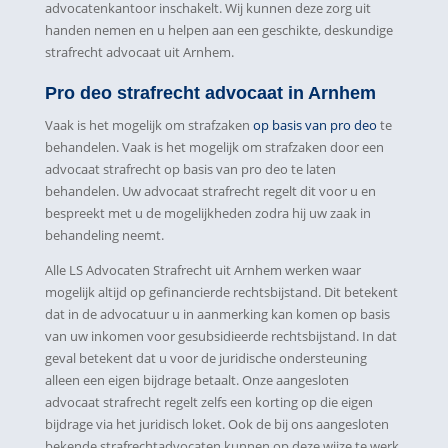
advocatenkantoor inschakelt. Wij kunnen deze zorg uit
handen nemen en u helpen aan een geschikte, deskundige
strafrecht advocaat uit Arnhem.
Pro deo strafrecht advocaat in Arnhem
Vaak is het mogelijk om strafzaken
op basis van pro deo
te
behandelen. Vaak is het mogelijk om strafzaken door een
advocaat strafrecht op basis van pro deo te laten
behandelen. Uw advocaat strafrecht regelt dit voor u en
bespreekt met u de mogelijkheden zodra hij uw zaak in
behandeling neemt.
Alle LS Advocaten Strafrecht uit Arnhem werken waar
mogelijk altijd op gefinancierde rechtsbijstand. Dit betekent
dat in de advocatuur u in aanmerking kan komen op basis
van uw inkomen voor gesubsidieerde rechtsbijstand. In dat
geval betekent dat u voor de juridische ondersteuning
alleen een eigen bijdrage betaalt. Onze aangesloten
advocaat strafrecht regelt zelfs een korting op die eigen
bijdrage via het juridisch loket. Ook de bij ons aangesloten
bekende strafrechtadvocaten kunnen op deze wijze te werk