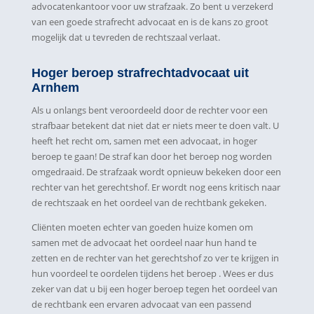
advocatenkantoor voor uw strafzaak. Zo bent u verzekerd
van een goede strafrecht advocaat en is de kans zo groot
mogelijk dat u tevreden de rechtszaal verlaat.
Hoger beroep strafrechtadvocaat uit
Arnhem
Als u onlangs bent veroordeeld door de rechter voor een
strafbaar betekent dat niet dat er niets meer te doen valt. U
heeft het recht om, samen met een advocaat, in hoger
beroep te gaan! De straf kan door het beroep nog worden
omgedraaid. De strafzaak wordt opnieuw bekeken door een
rechter van het gerechtshof. Er wordt nog eens kritisch naar
de rechtszaak en het oordeel van de rechtbank gekeken.
Cliënten moeten echter van goeden huize komen om
samen met de advocaat het oordeel naar hun hand te
zetten en de rechter van het gerechtshof zo ver te krijgen in
hun voordeel te oordelen tijdens het beroep . Wees er dus
zeker van dat u bij een hoger beroep tegen het oordeel van
de rechtbank een ervaren advocaat van een passend