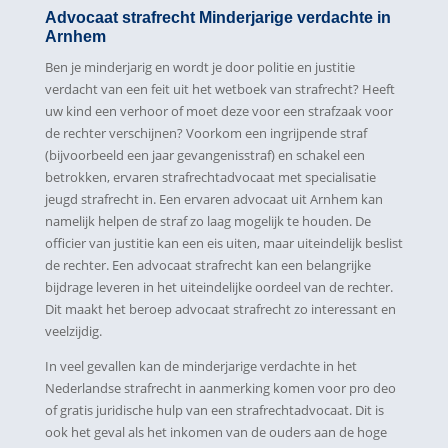
Advocaat strafrecht Minderjarige verdachte in
Arnhem
Ben je minderjarig en wordt je door politie en justitie
verdacht van een feit uit het wetboek van strafrecht? Heeft
uw kind een verhoor of moet deze voor een strafzaak voor
de rechter verschijnen? Voorkom een ingrijpende straf
(bijvoorbeeld een jaar gevangenisstraf) en schakel een
betrokken, ervaren strafrechtadvocaat met specialisatie
jeugd strafrecht in. Een ervaren advocaat uit Arnhem kan
namelijk helpen de straf zo laag mogelijk te houden. De
officier van justitie kan een eis uiten, maar uiteindelijk beslist
de rechter. Een advocaat strafrecht kan een belangrijke
bijdrage leveren in het uiteindelijke oordeel van de rechter.
Dit maakt het beroep advocaat strafrecht zo interessant en
veelzijdig.
In veel gevallen kan de minderjarige verdachte in het
Nederlandse strafrecht in aanmerking komen voor pro deo
of gratis juridische hulp van een strafrechtadvocaat. Dit is
ook het geval als het inkomen van de ouders aan de hoge