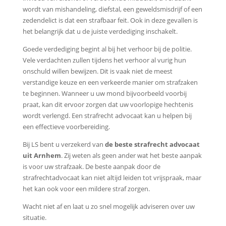
wordt van mishandeling, diefstal, een geweldsmisdrijf of een
zedendelict is dat een strafbaar feit. Ook in deze gevallen is
het belangrijk dat u de juiste verdediging inschakelt.
Goede verdediging begint al bij het verhoor bij de politie.
Vele verdachten zullen tijdens het verhoor al vurig hun
onschuld willen bewijzen. Dit is vaak niet de meest
verstandige keuze en een verkeerde manier om strafzaken
te beginnen. Wanneer u uw mond bijvoorbeeld voorbij
praat, kan dit ervoor zorgen dat uw voorlopige hechtenis
wordt verlengd. Een strafrecht advocaat kan u helpen bij
een effectieve voorbereiding.
Bij LS bent u verzekerd van
de beste strafrecht advocaat
uit Arnhem
. Zij weten als geen ander wat het beste aanpak
is voor uw strafzaak. De beste aanpak door de
strafrechtadvocaat kan niet altijd leiden tot vrijspraak, maar
het kan ook voor een mildere straf zorgen.
Wacht niet af en laat u zo snel mogelijk adviseren over uw
situatie.