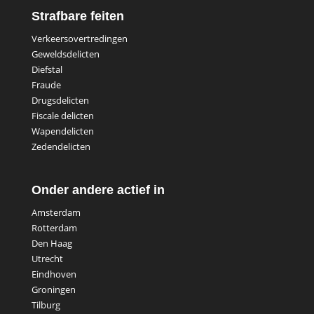
Strafbare feiten
Verkeersovertredingen
Geweldsdelicten
Diefstal
Fraude
Drugsdelicten
Fiscale delicten
Wapendelicten
Zedendelicten
Onder andere actief in
Amsterdam
Rotterdam
Den Haag
Utrecht
Eindhoven
Groningen
Tilburg