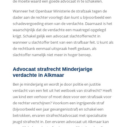
de moeite waard een goede advocaat in te schakelen.
Wanneer het Openbaar Ministerie de strafzaak tegen de
dader aan de rechter voorlegt dan kunt u bijvoorbeeld een
schadevergoeding eisen van de verdachte. Daarnaast is het
waarschijnlijk dat de verdachte een maatregel opgelegd
krijgt. Schakel gelijk een advocaat slachtofferrecht in
wanneer u slachtoffer bent van een strafbaar feit. U kunt als
de rechtbank eenmaal uitspraak heeft gedaan, als
slachtoffer namelijk niet meer in hoger beroep.
Advocaat strafrecht Minderjarige
verdachte in Alkmaar
Ben je minderjarig en wordt je door politie en justitie
verdacht van een feit uit het wetboek van strafrecht? Heeft
uw kind een verhoor of moet deze voor een strafzaak voor
de rechter verschijnen? Voorkom een ingrijpende straf
(bijvoorbeeld een jaar gevangenisstraf) en schakel een
betrokken, ervaren strafrechtadvocaat met specialisatie
jeugd strafrecht in. Een ervaren advocaat uit Alkmaar kan