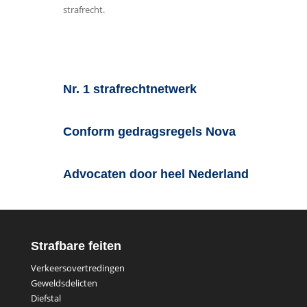
strafrecht.
Nr. 1 strafrechtnetwerk
Conform gedragsregels Nova
Advocaten door heel Nederland
Strafbare feiten
Verkeersovertredingen
Geweldsdelicten
Diefstal