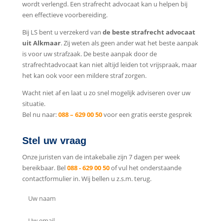
wordt verlengd. Een strafrecht advocaat kan u helpen bij
een effectieve voorbereiding.
Bij LS bent u verzekerd van
de beste strafrecht advocaat
uit Alkmaar
. Zij weten als geen ander wat het beste aanpak
is voor uw strafzaak. De beste aanpak door de
strafrechtadvocaat kan niet altijd leiden tot vrijspraak, maar
het kan ook voor een mildere straf zorgen.
Wacht niet af en laat u zo snel mogelijk adviseren over uw
situatie.
Bel nu naar:
088 – 629 00 50
voor een gratis eerste gesprek
Stel uw vraag
Onze juristen van de intakebalie zijn 7 dagen per week
bereikbaar. Bel
088 - 629 00 50
of vul het onderstaande
contactformulier in. Wij bellen u z.s.m. terug.