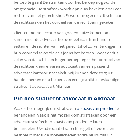
beroep te gaan! De straf kan door het beroep nog worden
omgedraaid. De strafzaak wordt opnieuw bekeken door een
rechter van het gerechtshof. Er wordt nog eens kritisch naar
de rechtszaak en het oordeel van de rechtbank gekeken.
Cliënten moeten echter van goeden huize komen om
samen met de advocaat het oordeel naar hun hand te
zetten en de rechter van het gerechtshof zo ver te krijgen in
hun voordeel te oordelen tijdens het beroep . Wees er dus
zeker van dat u bij een hoger beroep tegen het oordeel van
de rechtbank een ervaren advocaat van een passend
advocatenkantoor inschakelt. Wij kunnen deze zorg uit
handen nemen en u helpen aan een geschikte, deskundige
strafrecht advocaat uit Alkmaar.
Pro deo strafrecht advocaat in Alkmaar
Vaak is het mogelijk om strafzaken
op basis van pro deo
te
behandelen. Vaak is het mogelijk om strafzaken door een
advocaat strafrecht op basis van pro deo te laten
behandelen. Uw advocaat strafrecht regelt dit voor u en
bespreekt met u de mogelijkheden zodra hij uw zaak in