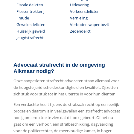
Fiscale delicten
Uitlevering
Flessentrekkerij
Verkeersdelicten
Fraude
Vernieling
Geweldsdelicten
Verboden wapenbezit
Huiselijk geweld
Zedendelict
Jeugdstrafrecht
Advocaat strafrecht in de omgeving
Alkmaar nodig?
Onze aangesloten strafrecht advocaten staan allemaal voor
de hoogste juridische deskundigheid en kwaliteit. Zij zetten
zich stuk voor stuk tot in het uiterste in voor hun cliënten.
Een verdachte heeft tijdens de strafzaak recht op een eerlijk
proces en daarom is in veel gevallen een strafrecht advocaat
nodig om erop toe te zien dat dit ook gebeurt. Of het nu
gaat om een verhoor, een strafbeschikking, dagvaarding
voor de politierechter, de meervoudige kamer, in hoger