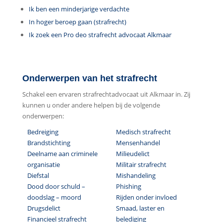
Ik ben een minderjarige verdachte
In hoger beroep gaan (strafrecht)
Ik zoek een Pro deo strafrecht advocaat Alkmaar
Onderwerpen van het strafrecht
Schakel een ervaren strafrechtadvocaat uit Alkmaar in. Zij
kunnen u onder andere helpen bij de volgende
onderwerpen:
Bedreiging
Medisch strafrecht
Brandstichting
Mensenhandel
Deelname aan criminele
Milieudelict
organisatie
Militair strafrecht
Diefstal
Mishandeling
Dood door schuld –
Phishing
doodslag – moord
Rijden onder invloed
Drugsdelict
Smaad, laster en
Financieel strafrecht
belediging