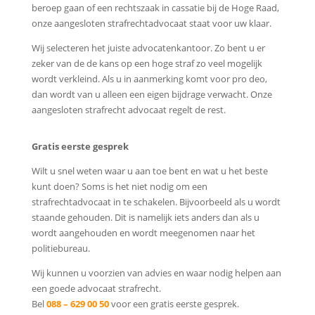
beroep gaan of een rechtszaak in cassatie bij de Hoge Raad,
onze aangesloten strafrechtadvocaat staat voor uw klaar.
Wij selecteren het juiste advocatenkantoor. Zo bent u er
zeker van de de kans op een hoge straf zo veel mogelijk
wordt verkleind. Als u in aanmerking komt voor pro deo,
dan wordt van u alleen een eigen bijdrage verwacht. Onze
aangesloten strafrecht advocaat regelt de rest.
Gratis eerste gesprek
Wilt u snel weten waar u aan toe bent en wat u het beste
kunt doen? Soms is het niet nodig om een
strafrechtadvocaat in te schakelen. Bijvoorbeeld als u wordt
staande gehouden. Dit is namelijk iets anders dan als u
wordt aangehouden en wordt meegenomen naar het
politiebureau.
Wij kunnen u voorzien van advies en waar nodig helpen aan
een goede advocaat strafrecht.
Bel
088 – 629 00 50
voor een gratis eerste gesprek.