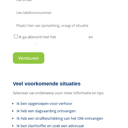
Ik ga akkoord met het
privacy statement
en
algemene
voorwaarden
.
Veel voorkomende situaties
Selecteer uw onderwerp voor meer informatie en tips.
Ik ben opgeroepen voor verhoor
Ik heb een dagvaarding ontvangen
Ik heb een strafbeschikking van het OM ontvangen
Ik ben slachtoffer en zoek een advocaat