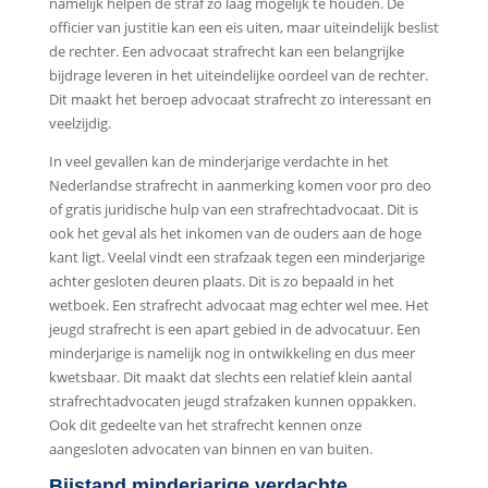
namelijk helpen de straf zo laag mogelijk te houden. De
officier van justitie kan een eis uiten, maar uiteindelijk beslist
de rechter. Een advocaat strafrecht kan een belangrijke
bijdrage leveren in het uiteindelijke oordeel van de rechter.
Dit maakt het beroep advocaat strafrecht zo interessant en
veelzijdig.
In veel gevallen kan de minderjarige verdachte in het
Nederlandse strafrecht in aanmerking komen voor pro deo
of gratis juridische hulp van een strafrechtadvocaat. Dit is
ook het geval als het inkomen van de ouders aan de hoge
kant ligt. Veelal vindt een strafzaak tegen een minderjarige
achter gesloten deuren plaats. Dit is zo bepaald in het
wetboek. Een strafrecht advocaat mag echter wel mee. Het
jeugd strafrecht is een apart gebied in de advocatuur. Een
minderjarige is namelijk nog in ontwikkeling en dus meer
kwetsbaar. Dit maakt dat slechts een relatief klein aantal
strafrechtadvocaten jeugd strafzaken kunnen oppakken.
Ook dit gedeelte van het strafrecht kennen onze
aangesloten advocaten van binnen en van buiten.
Bijstand minderjarige verdachte