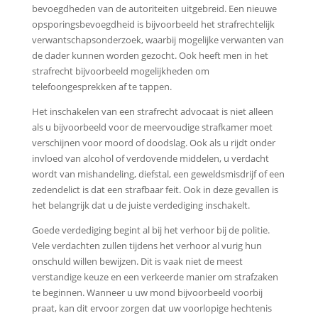
bevoegdheden van de autoriteiten uitgebreid. Een nieuwe
opsporingsbevoegdheid is bijvoorbeeld het strafrechtelijk
verwantschapsonderzoek, waarbij mogelijke verwanten van
de dader kunnen worden gezocht. Ook heeft men in het
strafrecht bijvoorbeeld mogelijkheden om
telefoongesprekken af te tappen.
Het inschakelen van een strafrecht advocaat is niet alleen
als u bijvoorbeeld voor de meervoudige strafkamer moet
verschijnen voor moord of doodslag. Ook als u rijdt onder
invloed van alcohol of verdovende middelen, u verdacht
wordt van mishandeling, diefstal, een geweldsmisdrijf of een
zedendelict is dat een strafbaar feit. Ook in deze gevallen is
het belangrijk dat u de juiste verdediging inschakelt.
Goede verdediging begint al bij het verhoor bij de politie.
Vele verdachten zullen tijdens het verhoor al vurig hun
onschuld willen bewijzen. Dit is vaak niet de meest
verstandige keuze en een verkeerde manier om strafzaken
te beginnen. Wanneer u uw mond bijvoorbeeld voorbij
praat, kan dit ervoor zorgen dat uw voorlopige hechtenis