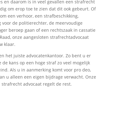
es en daarom is in veel gevallen een strafrecht
dig om erop toe te zien dat dit ook gebeurt. Of
 om een verhoor, een strafbeschikking,
 voor de politierechter, de meervoudige
oger beroep gaan of een rechtszaak in cassatie
 Raad, onze aangesloten strafrechtadvocaat
w klaar.
en het juiste advocatenkantoor. Zo bent u er
e de kans op een hoge straf zo veel mogelijk
eind. Als u in aanmerking komt voor pro deo,
an u alleen een eigen bijdrage verwacht. Onze
strafrecht advocaat regelt de rest.