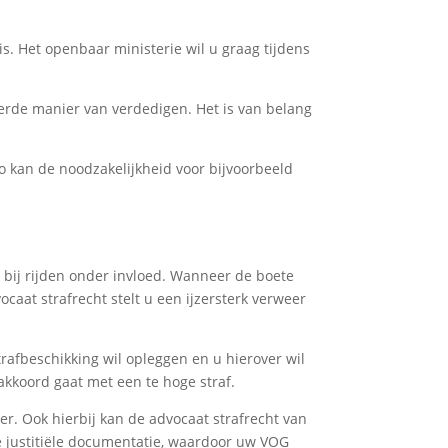
is. Het openbaar ministerie wil u graag tijdens
eerde manier van verdedigen. Het is van belang
 kan de noodzakelijkheid voor bijvoorbeeld
 bij rijden onder invloed. Wanneer de boete
caat strafrecht stelt u een ijzersterk verweer
rafbeschikking wil opleggen en u hierover wil
 akkoord gaat met een te hoge straf.
r. Ook hierbij kan de advocaat strafrecht van
e justitiële documentatie, waardoor uw VOG