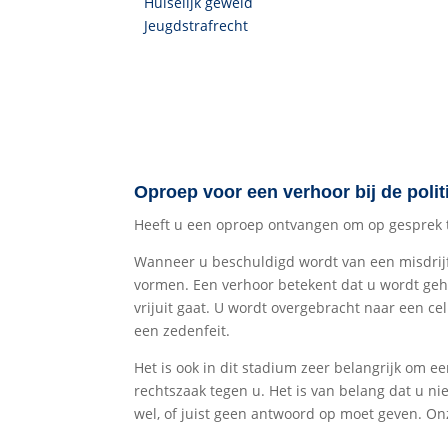
Huiselijk geweld
Jeugdstrafrecht
Oproep voor een verhoor bij de poli
Heeft u een oproep ontvangen om op gesprek te 
Wanneer u beschuldigd wordt van een misdrijf e
vormen. Een verhoor betekent dat u wordt geh
vrijuit gaat. U wordt overgebracht naar een ce
een zedenfeit.
Het is ook in dit stadium zeer belangrijk om e
rechtszaak tegen u. Het is van belang dat u ni
wel, of juist geen antwoord op moet geven. On