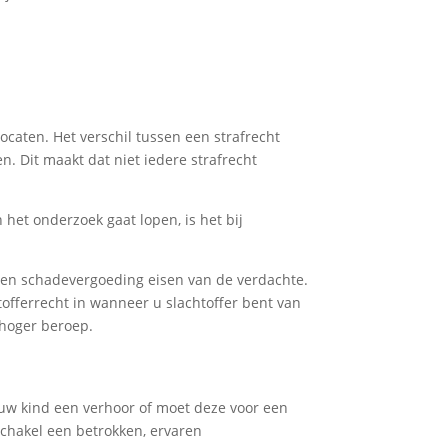
caten. Het verschil tussen een strafrecht
. Dit maakt dat niet iedere strafrecht
 het onderzoek gaat lopen, is het bij
een schadevergoeding eisen van de verdachte.
tofferrecht in wanneer u slachtoffer bent van
 hoger beroep.
ft uw kind een verhoor of moet deze voor een
schakel een betrokken, ervaren