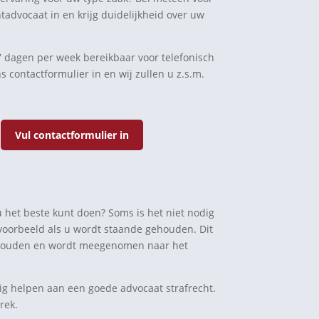
htadvocaat in en krijg duidelijkheid over uw
n 7 dagen per week bereikbaar voor telefonisch
s contactformulier in en wij zullen u z.s.m.
Vul contactformulier in
u het beste kunt doen? Soms is het niet nodig
jvoorbeeld als u wordt staande gehouden. Dit
gehouden en wordt meegenomen naar het
ig helpen aan een goede advocaat strafrecht.
rek.