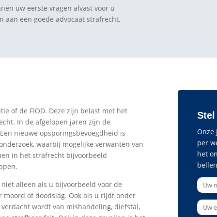
nnen uw eerste vragen alvast voor u
 aan een goede advocaat strafrecht.
itie of de FIOD. Deze zijn belast met het
Stel
echt. In de afgelopen jaren zijn de
Onze j
. Een nieuwe opsporingsbevoegdheid is
per w
sonderzoek, waarbij mogelijke verwanten van
het o
n in het strafrecht bijvoorbeeld
bellen
appen.
niet alleen als u bijvoorbeeld voor de
 moord of doodslag. Ook als u rijdt onder
 verdacht wordt van mishandeling, diefstal,