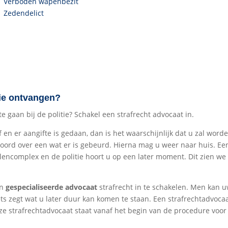
Verboden wapenbezit
Zedendelict
tie ontvangen?
gaan bij de politie? Schakel een strafrecht advocaat in.
n er aangifte is gedaan, dan is het waarschijnlijk dat u zal worde
oord over een wat er is gebeurd. Hierna mag u weer naar huis. Ee
llencomplex en de politie hoort u op een later moment. Dit zien we
en
gespecialiseerde advocaat
strafrecht in te schakelen. Men kan u
ets zegt wat u later duur kan komen te staan. Een strafrechtadvoca
ze strafrechtadvocaat staat vanaf het begin van de procedure voor 