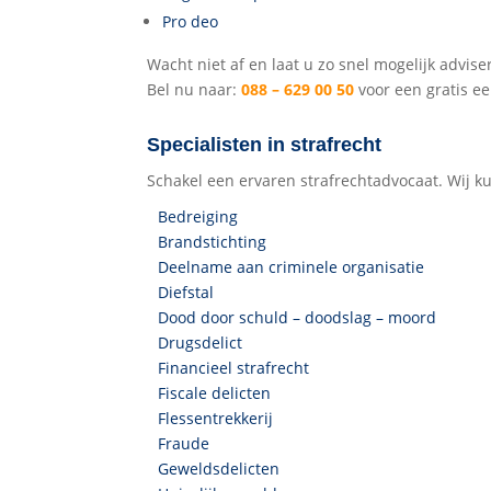
Pro deo
Wacht niet af en laat u zo snel mogelijk advise
Bel nu naar:
088 – 629 00 50
voor een gratis ee
Specialisten in strafrecht
Schakel een ervaren strafrechtadvocaat. Wij k
Bedreiging
Brandstichting
Deelname aan criminele organisatie
Diefstal
Dood door schuld – doodslag – moord
Drugsdelict
Financieel strafrecht
Fiscale delicten
Flessentrekkerij
Fraude
Geweldsdelicten