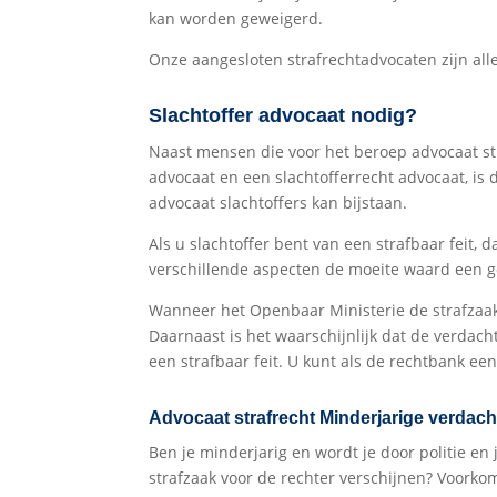
kan worden geweigerd.
Onze aangesloten strafrechtadvocaten zijn al
Slachtoffer advocaat nodig?
Naast mensen die voor het beroep advocaat str
advocaat en een slachtofferrecht advocaat, is 
advocaat slachtoffers kan bijstaan.
Als u slachtoffer bent van een strafbaar feit, 
verschillende aspecten de moeite waard een g
Wanneer het Openbaar Ministerie de strafzaak
Daarnaast is het waarschijnlijk dat de verdach
een strafbaar feit. U kunt als de rechtbank ee
Advocaat strafrecht Minderjarige verdach
Ben je minderjarig en wordt je door politie en
strafzaak voor de rechter verschijnen? Voorkom