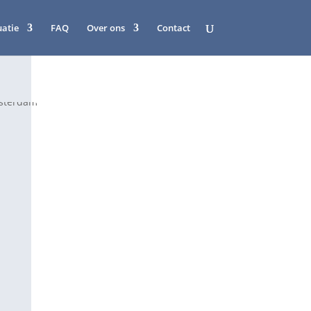
uatie
FAQ
Over ons
Contact