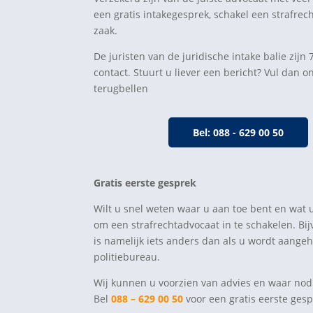
een gratis intakegesprek, schakel een strafrec
zaak.
De juristen van de juridische intake balie zij
contact. Stuurt u liever een bericht? Vul dan on
terugbellen
Bel: 088 - 629 00 50
Gratis eerste gesprek
Wilt u snel weten waar u aan toe bent en wat 
om een strafrechtadvocaat in te schakelen. Bi
is namelijk iets anders dan als u wordt aan
politiebureau.
Wij kunnen u voorzien van advies en waar nod
Bel
088 – 629 00 50
voor een gratis eerste gesp