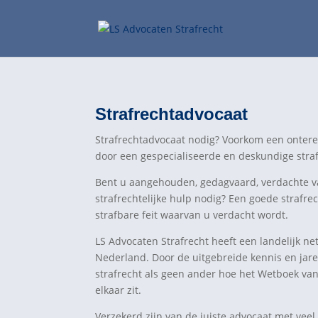
Strafrechtadvocaat
Strafrechtadvocaat nodig? Voorkom een onterec
door een gespecialiseerde en deskundige straf
Bent u aangehouden, gedagvaard, verdachte van
strafrechtelijke hulp nodig? Een goede strafre
strafbare feit waarvan u verdacht wordt.
LS Advocaten Strafrecht heeft een landelijk ne
Nederland. Door de uitgebreide kennis en jar
strafrecht als geen ander hoe het Wetboek van
elkaar zit.
Verzekerd zijn van de juiste advocaat met veel