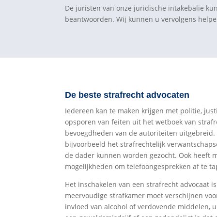
De juristen van onze juridische intakebalie ku
beantwoorden. Wij kunnen u vervolgens helpen
De beste strafrecht advocaten
Iedereen kan te maken krijgen met politie, just
opsporen van feiten uit het wetboek van strafr
bevoegdheden van de autoriteiten uitgebreid
bijvoorbeeld het strafrechtelijk verwantschap
de dader kunnen worden gezocht. Ook heeft me
mogelijkheden om telefoongesprekken af te t
Het inschakelen van een strafrecht advocaat is 
meervoudige strafkamer moet verschijnen voor
invloed van alcohol of verdovende middelen, u