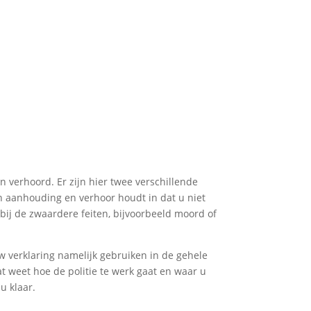
n verhoord. Er zijn hier twee verschillende
n aanhouding en verhoor houdt in dat u niet
 bij de zwaardere feiten, bijvoorbeeld moord of
w verklaring namelijk gebruiken in de gehele
at weet hoe de politie te werk gaat en waar u
u klaar.