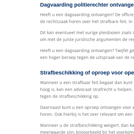
Dagvaarding politierechter ontvange
Heeft u een dagvaarding ontvangen? De officier 
de rechtszaak horen over het strafbare feit. I
Dit kan eventueel met vurige pleidooien zoals
om met de juiste juridische argumenten de rec
Heeft u een dagvaarding ontvangen? Twijfel g
een hoger beroep tegen de uitspraak van de 
Strafbeschikking of oproep voor op
Wanneer u een strafbaar feit begaat dan kunt 
hoog is, kan een advocaat strafrecht u helpen.
tegen de strafbeschikking op.
Daarnaast kunt u een oproep ontvangen voor ee
horen. Ook hierbij is het zeer relevant om een
Wanneer u de strafbeschikking weigert, dan ka
meerwaarde zijn, bijvoorbeeld bij het voorkom