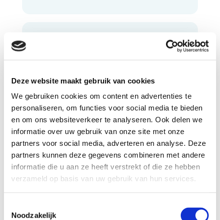
Rechtszitting
Deze website maakt gebruik van cookies
Verdachte
We gebruiken cookies om content en advertenties te
personaliseren, om functies voor social media te bieden
en om ons websiteverkeer te analyseren. Ook delen we
informatie over uw gebruik van onze site met onze
partners voor social media, adverteren en analyse. Deze
partners kunnen deze gegevens combineren met andere
Bel kosteloos en vrijblijvend
informatie die u aan ze heeft verstrekt of die ze hebben
088 - 629 00 50
verzameld op basis van uw gebruik van hun services.
Toestemmingsselectie
Stel direct uw vraag
Noodzakelijk