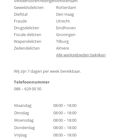
Verkeersovertredingen
Amsterdam
Geweldsdelicten
Rotterdam
Diefstal
Den Haag
Fraude
Utrecht
Drugsdelicten
Eindhoven
Fiscale delicten
Groningen
Wapendelicten
Tilburg
Zedendelicten
Almere
Alle werkgebieden bekijken
Contactgegevens
Wij zijn 7 dagen per week bereikbaar.
Telefoonnummer
088 – 629 00 50
Bereikbaarheid
Maandag
08:00 – 18:00
Dinsdag
08:00 – 18:00
Woensdag
08:00 – 18:00
Donderdag
08:00 – 18:00
Vrijdag
08:00 – 18:00