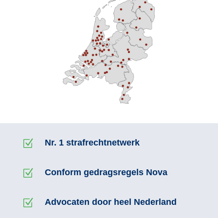
Z
Nr. 1 strafrechtnetwerk
Z
Conform gedragsregels Nova
Z
Advocaten door heel Nederland