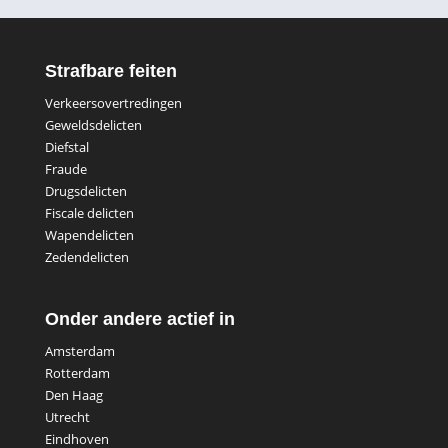
Strafbare feiten
Verkeersovertredingen
Geweldsdelicten
Diefstal
Fraude
Drugsdelicten
Fiscale delicten
Wapendelicten
Zedendelicten
Onder andere actief in
Amsterdam
Rotterdam
Den Haag
Utrecht
Eindhoven