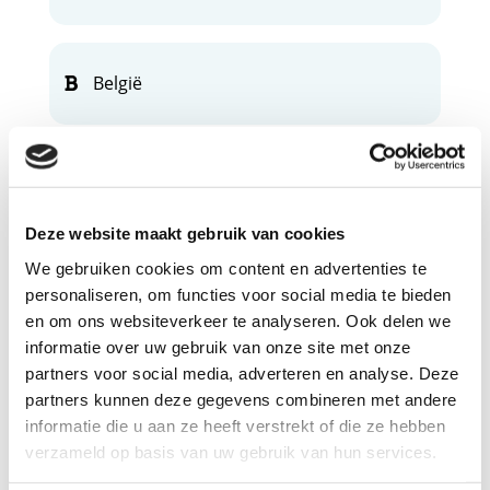
België
Slachtoffer
Deze website maakt gebruik van cookies
We gebruiken cookies om content en advertenties te
personaliseren, om functies voor social media te bieden
Soorten straffen
en om ons websiteverkeer te analyseren. Ook delen we
informatie over uw gebruik van onze site met onze
partners voor social media, adverteren en analyse. Deze
partners kunnen deze gegevens combineren met andere
Rechtszitting
informatie die u aan ze heeft verstrekt of die ze hebben
verzameld op basis van uw gebruik van hun services.