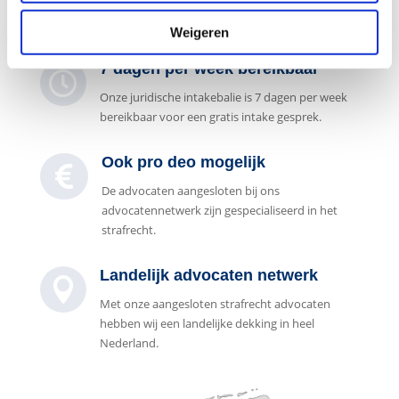
advocatennetwerk zijn gespecialiseerd in het
strafrecht.
Weigeren
7 dagen per week bereikbaar

Onze juridische intakebalie is 7 dagen per week
bereikbaar voor een gratis intake gesprek.
Ook pro deo mogelijk

De advocaten aangesloten bij ons
advocatennetwerk zijn gespecialiseerd in het
strafrecht.
Landelijk advocaten netwerk

Met onze aangesloten strafrecht advocaten
hebben wij een landelijke dekking in heel
Nederland.