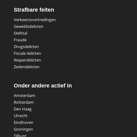
Strafbare feiten
Verkeersovertredingen
Geweldsdelicten
Diefstal
Fraude
Drugsdelicten
Fiscale delicten
Wapendelicten
Zedendelicten
Onder andere actief in
Amsterdam
Rotterdam
Den Haag
Utrecht
Eindhoven
Groningen
Tilburg