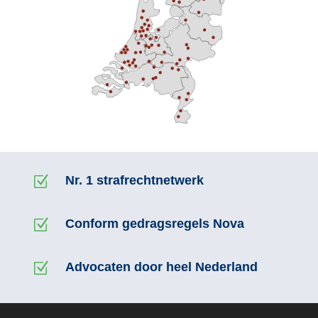
Z
Nr. 1 strafrechtnetwerk
Z
Conform gedragsregels Nova
Z
Advocaten door heel Nederland