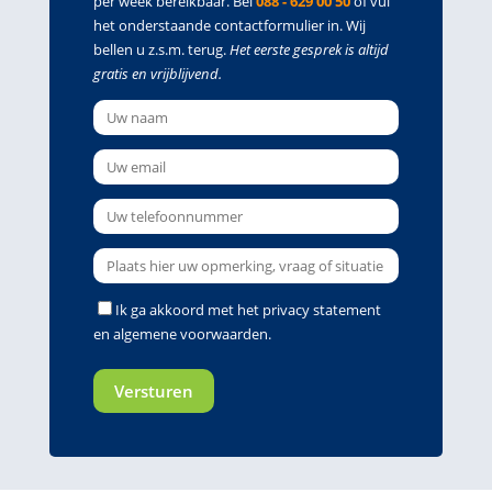
per week bereikbaar. Bel
088 - 629 00 50
of vul
het onderstaande contactformulier in. Wij
bellen u z.s.m. terug.
Het eerste gesprek is altijd
gratis en vrijblijvend.
Ik ga akkoord met het
privacy statement
en
algemene voorwaarden
.