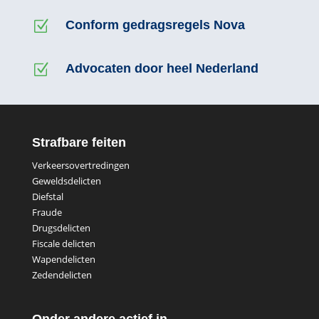
Z
Conform gedragsregels Nova
Z
Advocaten door heel Nederland
Strafbare feiten
Verkeersovertredingen
Geweldsdelicten
Diefstal
Fraude
Drugsdelicten
Fiscale delicten
Wapendelicten
Zedendelicten