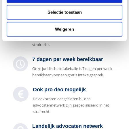
contactformulier
Selectie toestaan
Gespecialiseerd in strafzaken

Weigeren
De advocaten aangesloten bij ons
advocatennetwerk zijn gespecialiseerd in het
strafrecht.
7 dagen per week bereikbaar

Onze juridische intakebalie is 7 dagen per week
bereikbaar voor een gratis intake gesprek.
Ook pro deo mogelijk

De advocaten aangesloten bij ons
advocatennetwerk zijn gespecialiseerd in het
strafrecht.
Landelijk advocaten netwerk