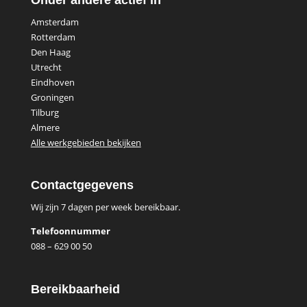
Onder andere actief in
Amsterdam
Rotterdam
Den Haag
Utrecht
Eindhoven
Groningen
Tilburg
Almere
Alle werkgebieden bekijken
Contactgegevens
Wij zijn 7 dagen per week bereikbaar.
Telefoonnummer
088 – 629 00 50
Bereikbaarheid