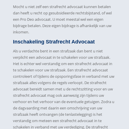
Mocht u niet zelf een strafrecht advocaat kunnen betalen
dan heeft u recht op gesubsidieerde rechtsbijstand, of wel
een Pro Deo advocaat. U moet meestal wel een eigen
bijdrage betalen. Deze eigen bijdrage is afhankelijk van uw
inkomen.
Inschakeling Strafrecht Advocaat
Als u verdachte bent in een strafzaak dan bent u niet
verplicht een advocaat in te schakelen voor uw strafzaak.
Het is echter wel verstandig om een strafrecht advocaat in
te schakelen voor uw strafzaak. Een strafrecht advocaat
controleert of tijdens de opsporingsfase in verband met uw
strafzaak alles volgens de regels verloopt. De strafrecht
advocaat bereidt samen met u de rechtszitting voor en uw
strafrecht advocaat mag ook aanwezig zijn tijdens uw
verhoor en het verhoor van de eventuele getuigen. Zodra u
de dagvaarding met daarin een omschrijving van uw
strafzaak heeft ontvangen (de tenlastelegging) is het
verstandig om meteen een strafrecht advocaat in te
schakelen in verband met uw verdediging. De strafrecht