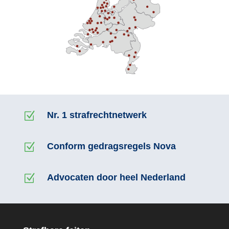
Z
Nr. 1 strafrechtnetwerk
Z
Conform gedragsregels Nova
Z
Advocaten door heel Nederland