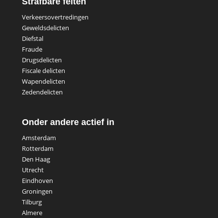
Strafbare feiten
Verkeersovertredingen
Geweldsdelicten
Diefstal
Fraude
Drugsdelicten
Fiscale delicten
Wapendelicten
Zedendelicten
Onder andere actief in
Amsterdam
Rotterdam
Den Haag
Utrecht
Eindhoven
Groningen
Tilburg
Almere