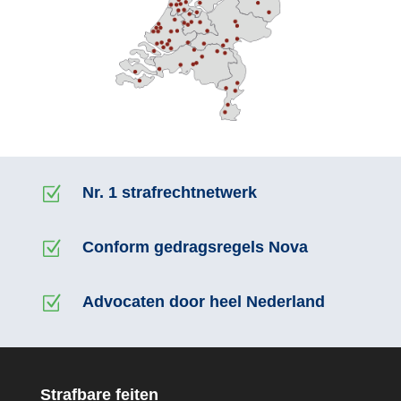
Z
Nr. 1 strafrechtnetwerk
Z
Conform gedragsregels Nova
Z
Advocaten door heel Nederland
Strafbare feiten