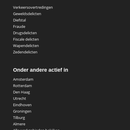
Verkeersovertredingen
Geweldsdelicten
Diefstal
Fraude
Drugsdelicten
Fiscale delicten
Wapendelicten
Zedendelicten
Onder andere actief in
Amsterdam
Rotterdam
Den Haag
Utrecht
Eindhoven
Groningen
Tilburg
Almere