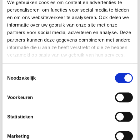
We gebruiken cookies om content en advertenties te
personaliseren, om functies voor social media te bieden
en om ons websiteverkeer te analyseren. Ook delen we
Soorten straffen
informatie over uw gebruik van onze site met onze
partners voor social media, adverteren en analyse. Deze
partners kunnen deze gegevens combineren met andere
Rechtszitting
informatie die u aan ze heeft verstrekt of die ze hebben
verzameld op basis van uw gebruik van hun services.
Toestemmingsselectie
Verdachte
Noodzakelijk
Voorkeuren
Statistieken
Bel kosteloos en vrijblijvend
088 - 629 00 50
Marketing