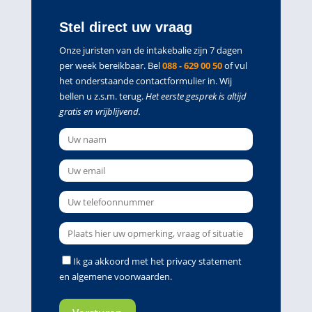
Stel direct uw vraag
Onze juristen van de intakebalie zijn 7 dagen
per week bereikbaar. Bel
088 - 629 00 50
of vul
het onderstaande contactformulier in. Wij
bellen u z.s.m. terug.
Het eerste gesprek is altijd
gratis en vrijblijvend.
Ik ga akkoord met het
privacy statement
en
algemene voorwaarden
.