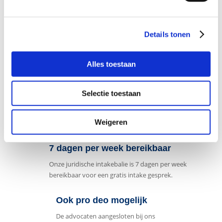
Stel direct uw vraag
Details tonen
Naar
contactformulier
Alles toestaan
Gespecialiseerd in strafzaken
Selectie toestaan
De advocaten aangesloten bij ons
advocatennetwerk zijn gespecialiseerd in het
Weigeren
strafrecht.
7 dagen per week bereikbaar
Onze juridische intakebalie is 7 dagen per week
bereikbaar voor een gratis intake gesprek.
Ook pro deo mogelijk
De advocaten aangesloten bij ons