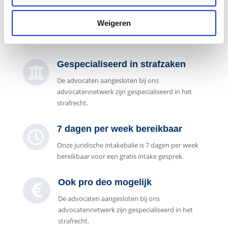
Stel direct uw vraag

Naar
Weigeren
contactformulier
Gespecialiseerd in strafzaken

De advocaten aangesloten bij ons
advocatennetwerk zijn gespecialiseerd in het
strafrecht.
7 dagen per week bereikbaar

Onze juridische intakebalie is 7 dagen per week
bereikbaar voor een gratis intake gesprek.
Ook pro deo mogelijk

De advocaten aangesloten bij ons
advocatennetwerk zijn gespecialiseerd in het
strafrecht.