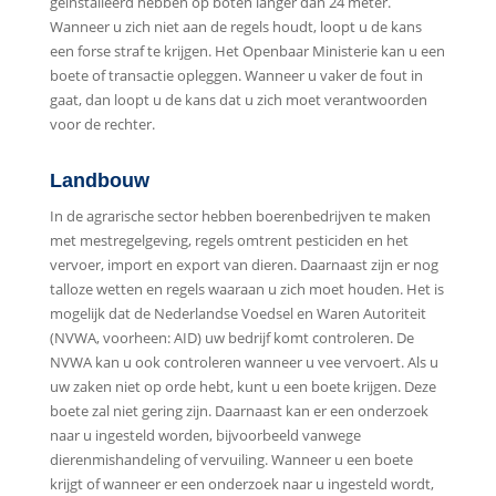
geïnstalleerd hebben op boten langer dan 24 meter.
Wanneer u zich niet aan de regels houdt, loopt u de kans
een forse straf te krijgen. Het Openbaar Ministerie kan u een
boete of transactie opleggen. Wanneer u vaker de fout in
gaat, dan loopt u de kans dat u zich moet verantwoorden
voor de rechter.
Landbouw
In de agrarische sector hebben boerenbedrijven te maken
met mestregelgeving, regels omtrent pesticiden en het
vervoer, import en export van dieren. Daarnaast zijn er nog
talloze wetten en regels waaraan u zich moet houden. Het is
mogelijk dat de Nederlandse Voedsel en Waren Autoriteit
(NVWA, voorheen: AID) uw bedrijf komt controleren. De
NVWA kan u ook controleren wanneer u vee vervoert. Als u
uw zaken niet op orde hebt, kunt u een boete krijgen. Deze
boete zal niet gering zijn. Daarnaast kan er een onderzoek
naar u ingesteld worden, bijvoorbeeld vanwege
dierenmishandeling of vervuiling. Wanneer u een boete
krijgt of wanneer er een onderzoek naar u ingesteld wordt,