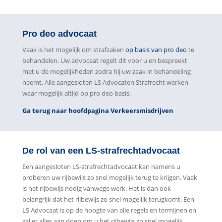
Pro deo advocaat
Vaak is het mogelijk om strafzaken
op basis van pro deo
te
behandelen. Uw advocaat regelt dit voor u en bespreekt
met u de mogelijkheden zodra hij uw zaak in behandeling
neemt. Alle aangesloten LS Advocaten Strafrecht werken
waar mogelijk altijd op pro deo basis.
Ga terug naar hoofdpagina Verkeersmisdrijven
De rol van een LS-strafrechtadvocaat
Een aangesloten LS-strafrechtadvocaat kan namens u
proberen uw rijbewijs zo snel mogelijk terug te krijgen. Vaak
is het rijbewijs nodig vanwege werk. Het is dan ook
belangrijk dat het rijbewijs zo snel mogelijk terugkomt. Een
LS Advocaat is op de hoogte van alle regels en termijnen en
zal er alles aan doen om u het rijbewijs zo snel mogelijk