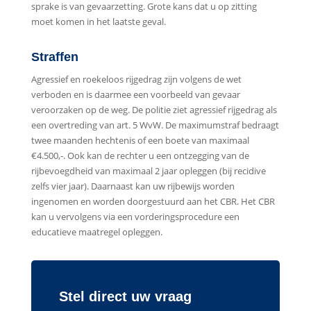
sprake is van gevaarzetting. Grote kans dat u op zitting
moet komen in het laatste geval.
Straffen
Agressief en roekeloos rijgedrag zijn volgens de wet
verboden en is daarmee een voorbeeld van gevaar
veroorzaken op de weg. De politie ziet agressief rijgedrag als
een overtreding van art. 5 WvW. De maximumstraf bedraagt
twee maanden hechtenis of een boete van maximaal
€4.500,-. Ook kan de rechter u een ontzegging van de
rijbevoegdheid van maximaal 2 jaar opleggen (bij recidive
zelfs vier jaar). Daarnaast kan uw rijbewijs worden
ingenomen en worden doorgestuurd aan het CBR. Het CBR
kan u vervolgens via een vorderingsprocedure een
educatieve maatregel opleggen.
Stel direct uw vraag