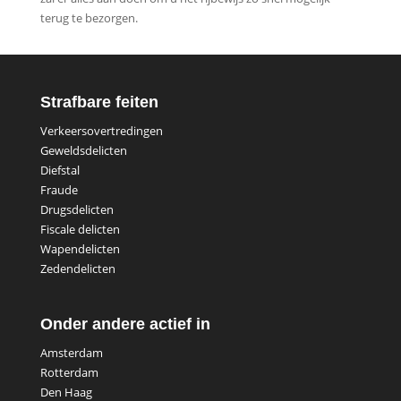
terug te bezorgen.
Strafbare feiten
Verkeersovertredingen
Geweldsdelicten
Diefstal
Fraude
Drugsdelicten
Fiscale delicten
Wapendelicten
Zedendelicten
Onder andere actief in
Amsterdam
Rotterdam
Den Haag