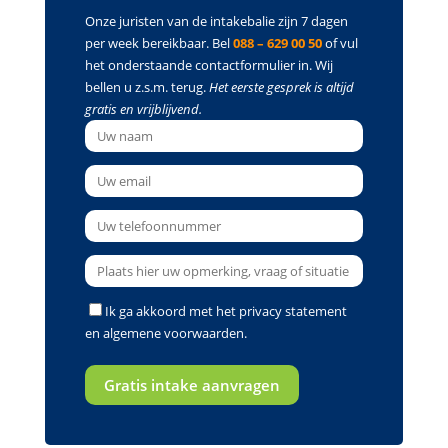
Onze juristen van de intakebalie zijn 7 dagen
per week bereikbaar. Bel
088 – 629 00 50
of vul
het onderstaande contactformulier in. Wij
bellen u z.s.m. terug.
Het eerste gesprek is altijd
gratis en vrijblijvend.
Ik ga akkoord met het
privacy statement
en
algemene voorwaarden
.