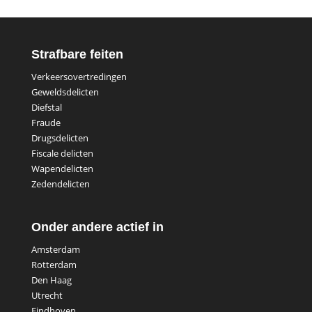
Strafbare feiten
Verkeersovertredingen
Geweldsdelicten
Diefstal
Fraude
Drugsdelicten
Fiscale delicten
Wapendelicten
Zedendelicten
Onder andere actief in
Amsterdam
Rotterdam
Den Haag
Utrecht
Eindhoven