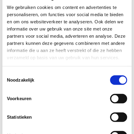
We gebruiken cookies om content en advertenties te
personaliseren, om functies voor social media te bieden
en om ons websiteverkeer te analyseren. Ook delen we
informatie over uw gebruik van onze site met onze
partners voor social media, adverteren en analyse. Deze
partners kunnen deze gegevens combineren met andere
informatie die u aan ze heeft verstrekt of die ze hebben
verzameld op basis van uw gebruik van hun services.
Bel kosteloos en vrijblijvend

Toestemmingsselectie
088 - 629 00 50
Noodzakelijk
Stel direct uw vraag

Voorkeuren
Naar
contactformulier
Statistieken
Gespecialiseerd in strafzaken