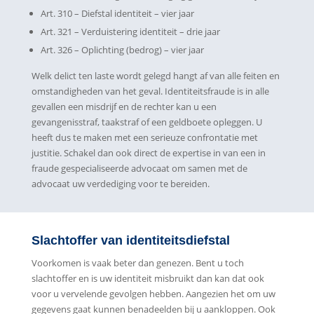
Art. 310 – Diefstal identiteit – vier jaar
Art. 321 – Verduistering identiteit – drie jaar
Art. 326 – Oplichting (bedrog) – vier jaar
Welk delict ten laste wordt gelegd hangt af van alle feiten en
omstandigheden van het geval. Identiteitsfraude is in alle
gevallen een misdrijf en de rechter kan u een
gevangenisstraf, taakstraf of een geldboete opleggen. U
heeft dus te maken met een serieuze confrontatie met
justitie. Schakel dan ook direct de expertise in van een in
fraude gespecialiseerde advocaat om samen met de
advocaat uw verdediging voor te bereiden.
Slachtoffer van identiteitsdiefstal
Voorkomen is vaak beter dan genezen. Bent u toch
slachtoffer en is uw identiteit misbruikt dan kan dat ook
voor u vervelende gevolgen hebben. Aangezien het om uw
gegevens gaat kunnen benadeelden bij u aankloppen. Ook