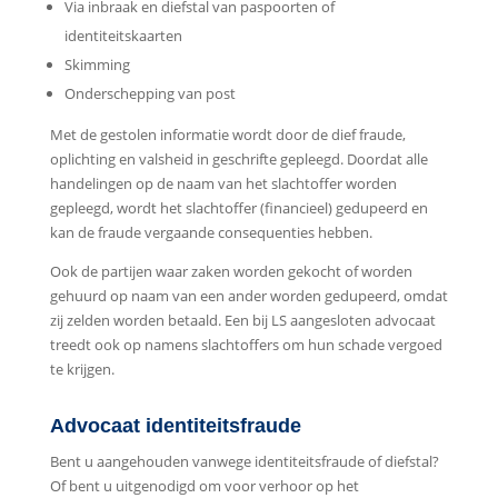
Via inbraak en diefstal van paspoorten of
identiteitskaarten
Skimming
Onderschepping van post
Met de gestolen informatie wordt door de dief fraude,
oplichting en valsheid in geschrifte gepleegd. Doordat alle
handelingen op de naam van het slachtoffer worden
gepleegd, wordt het slachtoffer (financieel) gedupeerd en
kan de fraude vergaande consequenties hebben.
Ook de partijen waar zaken worden gekocht of worden
gehuurd op naam van een ander worden gedupeerd, omdat
zij zelden worden betaald. Een bij LS aangesloten advocaat
treedt ook op namens slachtoffers om hun schade vergoed
te krijgen.
Advocaat identiteitsfraude
Bent u aangehouden vanwege identiteitsfraude of diefstal?
Of bent u uitgenodigd om voor verhoor op het