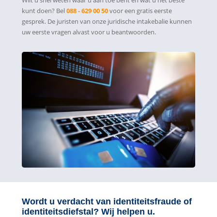
Wilt u snel weten waar u aan toe bent en wat u het beste
kunt doen? Bel
088 - 629 00 50
voor een gratis eerste
gesprek. De juristen van onze juridische intakebalie kunnen
uw eerste vragen alvast voor u beantwoorden.
Wordt u verdacht van identiteitsfraude of
identiteitsdiefstal? Wij helpen u.