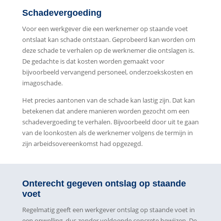
Schadevergoeding
Voor een werkgever die een werknemer op staande voet
ontslaat kan schade ontstaan. Geprobeerd kan worden om
deze schade te verhalen op de werknemer die ontslagen is.
De gedachte is dat kosten worden gemaakt voor
bijvoorbeeld vervangend personeel, onderzoekskosten en
imagoschade.
Het precies aantonen van de schade kan lastig zijn. Dat kan
betekenen dat andere manieren worden gezocht om een
schadevergoeding te verhalen. Bijvoorbeeld door uit te gaan
van de loonkosten als de werknemer volgens de termijn in
zijn arbeidsovereenkomst had opgezegd.
Onterecht gegeven ontslag op staande
voet
Regelmatig geeft een werkgever ontslag op staande voet in
een opwelling, dus zonder voldoende concrete bewijzen. De