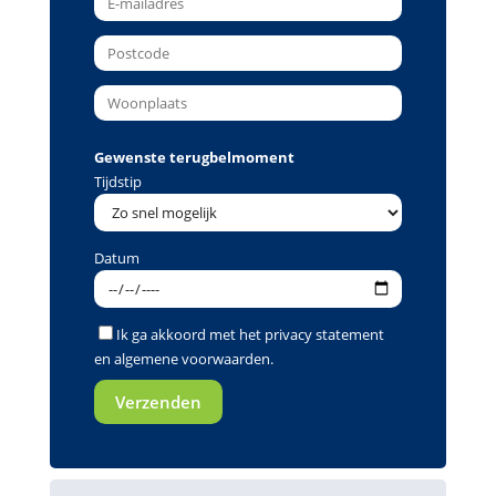
Gewenste terugbelmoment
Tijdstip
Datum
Ik ga akkoord met het
privacy statement
en
algemene voorwaarden
.