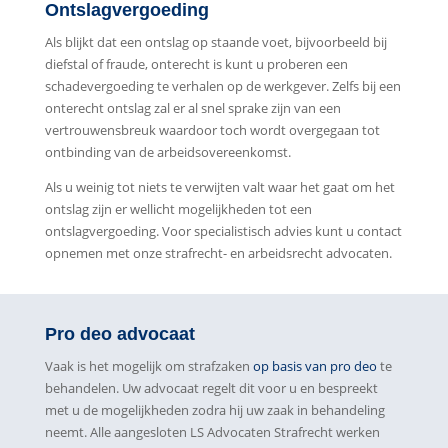
Ontslagvergoeding
Als blijkt dat een ontslag op staande voet, bijvoorbeeld bij
diefstal of fraude, onterecht is kunt u proberen een
schadevergoeding te verhalen op de werkgever. Zelfs bij een
onterecht ontslag zal er al snel sprake zijn van een
vertrouwensbreuk waardoor toch wordt overgegaan tot
ontbinding van de arbeidsovereenkomst.
Als u weinig tot niets te verwijten valt waar het gaat om het
ontslag zijn er wellicht mogelijkheden tot een
ontslagvergoeding. Voor specialistisch advies kunt u contact
opnemen met onze strafrecht- en arbeidsrecht advocaten.
Pro deo advocaat
Vaak is het mogelijk om strafzaken
op basis van pro deo
te
behandelen. Uw advocaat regelt dit voor u en bespreekt
met u de mogelijkheden zodra hij uw zaak in behandeling
neemt. Alle aangesloten LS Advocaten Strafrecht werken