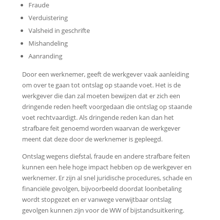
Fraude
Verduistering
Valsheid in geschrifte
Mishandeling
Aanranding
Door een werknemer, geeft de werkgever vaak aanleiding
om over te gaan tot ontslag op staande voet. Het is de
werkgever die dan zal moeten bewijzen dat er zich een
dringende reden heeft voorgedaan die ontslag op staande
voet rechtvaardigt. Als dringende reden kan dan het
strafbare feit genoemd worden waarvan de werkgever
meent dat deze door de werknemer is gepleegd.
Ontslag wegens diefstal, fraude en andere strafbare feiten
kunnen een hele hoge impact hebben op de werkgever en
werknemer. Er zijn al snel juridische procedures, schade en
financiële gevolgen, bijvoorbeeld doordat loonbetaling
wordt stopgezet en er vanwege verwijtbaar ontslag
gevolgen kunnen zijn voor de WW of bijstandsuitkering.